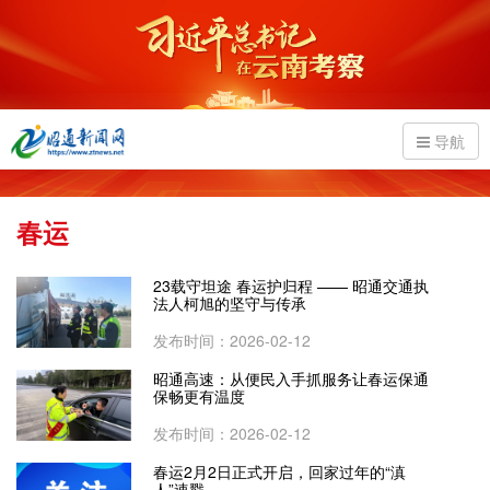
导航
春运
23载守坦途 春运护归程 —— 昭通交通执
法人柯旭的坚守与传承
发布时间：2026-02-12
昭通高速：从便民入手抓服务让春运保通
保畅更有温度
发布时间：2026-02-12
春运2月2日正式开启，回家过年的“滇
人”速戳