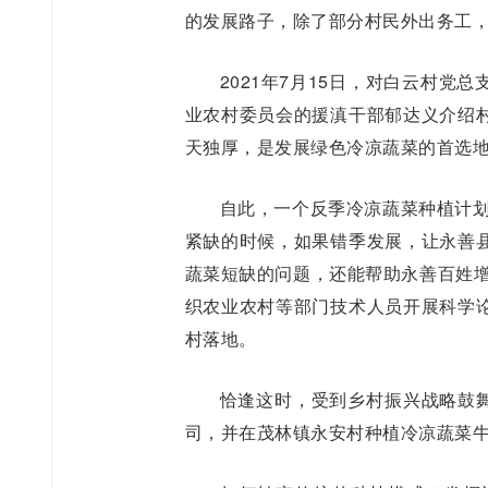
的发展路子，除了部分村民外出务工
2021年7月15日，对白云村
业农村委员会的援滇干部郁达义介绍
天独厚，是发展绿色冷凉蔬菜的首选
自此，一个反季冷凉蔬菜种植计划
紧缺的时候，如果错季发展，让永善
蔬菜短缺的问题，还能帮助永善百姓增
织农业农村等部门技术人员开展科学
村落地。
恰逢这时，受到乡村振兴战略鼓舞
司，并在茂林镇永安村种植冷凉蔬菜牛心