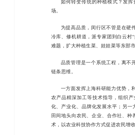
如何转变传统的种植模式？发挥
场。
为提高品质，闵行区不管是在硬
冷库、修机耕道，派专家团到白云村“
难题，扩大种植生菜、娃娃菜等东部
品质管理是一个系统工程，离不
链条思维。
一方面发挥上海科研能力优势，
农产品精深加工等技术指导，组织产
化、产业化、品牌化发展水平；另一
田间地头向农民、企业、合作社、种养
术，以农业科技协作方式促进农民增