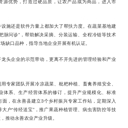
资源优势，打造过硬品质，让农产品成为商品，进入市
件设施还是软件力量上都加大了帮扶力度。在蔬菜基地建
把脉问诊”，帮助解决采摘、分装运输、全程冷链等技术
市场缺口品种，指导当地企业开展有机认证。
开龙头企业的示范带动，更离不开先进的管理经验和产业
利用专家团队开展冷凉蔬菜、枇杷种植、畜禽养殖安全、
业体系、生产经营体系的修订，提升产业规模化、标准
方面，在永善县建立3个乡村振兴专家工作站，定期深入
大户“传经送宝”，推广果蔬种植管理、病虫害防控等技
收，推动永善农业产业升级。