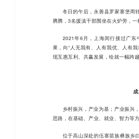
冬日的午后，永善县罗家寨堡周
腾腾，3名援滇干部围坐在火炉旁，一
2021年6月，上海闵行接过广
果，向“人无我有、人有我优、人有我
现互惠互利、共赢发展，绘就一幅跨越
成
乡村振兴，产业为基；产业振兴，
思路，在基础、产业、就业、智力等
位于高山深处的伍寨苗族彝族乡