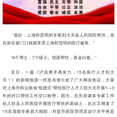
“真好，上海和昆明的专家到大关县人民医院帮扶，老
百姓在家门口就能享受上海和昆明的医疗服务。”
“6个博士，7个硕士。组团帮扶，真金白银。”
近日，一篇《沪滇携手再发力，15名医疗人才到大
关！》的新闻报道一经发布便引发了广大网友热议，大家
对上海市和云南省“组团式”帮扶医疗人才入驻大关开展1—3
年的对口帮扶工作交口称赞。因为，在先前诸多专家工作
站入驻县人民医院开展医疗帮扶的基础上，此次又增派了
15名顶级专家鼎力相助，对提升医院管理及诊疗水平将是