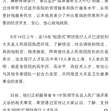
入、麻醉疼痛诊疗、重症监护“临床服务五大中心”创建，通
过传帮带方式提升医院的管理服务和医疗服务水平，从而
更好地服务民生，让本地患者少了外出看病的劳累和不必
要的经济开支，安心、放心就地就医。
8月14日上午，这15名“组团式”帮扶医疗人才已进驻到
大关县人民医院熟悉环境、了解情况，结合调研的情况，
再因地制宜、精准施策。即将接任县人民医院院长的吕磊
表示，这支医疗人才队伍中有10人来自上海、5人来自昆
明，都是各医院的高学历、高水平、高技术人才，有信心
与其他专家团队一起合力攻坚，共同推进大关县卫生健康
事业的发展。
目前，他们正积极筹备“8·19”医师节在县人民广场开展
义诊的相关事宜，希望通过宣传让大家认识、了解、支持
这支“组团式”帮扶医疗人才队伍。