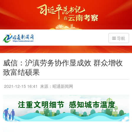
导航
威信：沪滇劳务协作显成效 群众增收
致富结硕果
2021-12-15 16:41
来源：昭通新闻网