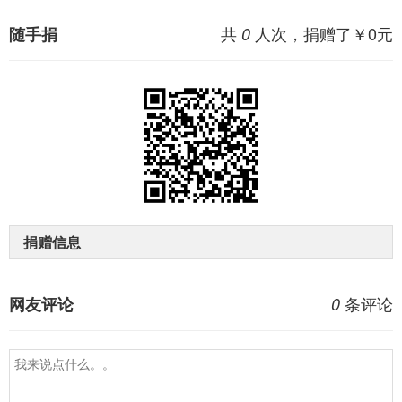
共
人次，捐赠了￥
0
元
随手捐
0
捐赠信息
条评论
网友评论
0