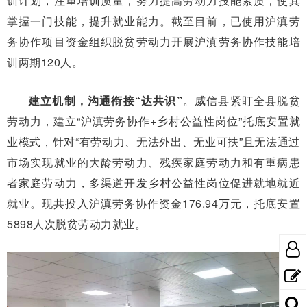
训计划，注重培训质量，努力提高劳动力技能素质，使其
掌握一门技能，提升就业能力。截至目前，已使用沪滇劳
务协作项目资金组织脱贫劳动力开展沪滇劳务协作技能培
训两期120人。
建立机制，沟通衔接“达共识”
。威信县紧盯全县脱贫
劳动力，建立“沪滇劳务协作+乡村公益性岗位”托底安置就
业模式，针对“有劳动力、无法外出、无业可扶”且无法通过
市场实现就业的大龄劳动力、残疾家庭劳动力和有重病患
者家庭劳动力，多渠道开发乡村公益性岗位促进就地就近
就业。现共投入沪滇劳务协作资金176.94万元，托底安置
5898人次脱贫劳动力就业。