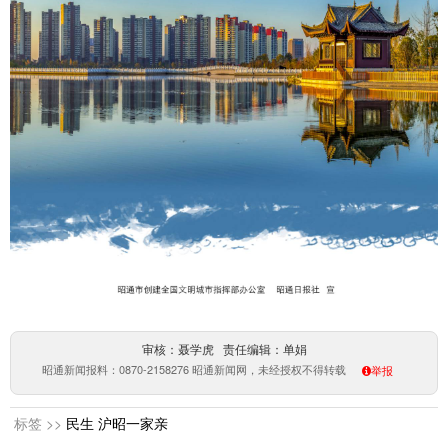
审核：聂学虎 责任编辑：单娟
昭通新闻报料：0870-2158276 昭通新闻网，未经授权不得转载
举报
标签 >>
民生
沪昭一家亲