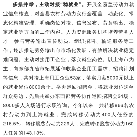
多措并举，主动对接“稳就业”。
开展全覆盖劳动力就
业信息核查，对全县农村劳动力实行全覆盖、动态化、常
态化精准管理。明确岗位对接、信息发布、劳务输出、稳
定就业等方面的工作内容。人力资源服务机构培养劳务人
才，参与劳务输出宣传动员、组织招聘、输送服务等工
作，逐步推进劳务输出向市场化发展，有效解决就业稳定
难问题。主动对接用工企业，落实就业岗位。以上海市为
主，向东部九省市拓展延伸收集企业用工需求、招聘计划
等信息，共对接上海用工企业53家，落实月薪5000元以上
的就业岗位8000余个。举办巡回招聘会，将就业岗位送至
群众身边，先后共举办东西部劳务协作巡回招聘会24场，
8000多人入场进行求职咨询。今年以来，共转移866名农
村劳动力到上海就业，完成转移劳动力400人任务的
216.5%；转移脱贫劳动力229人，完成转移脱贫劳动力160
人任务的143.13%。