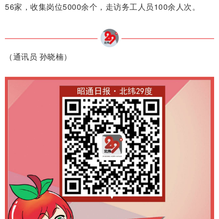
56家，收集岗位5000余个，走访务工人员100余人次。
（通讯员 孙晓楠）