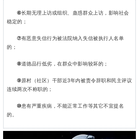
⑥
长期无理上访或组织、蛊惑群众上访，影响社会
稳定的；
⑦
有恶意失信行为被法院纳入失信被执行人名单
的；
⑧
道德品行低劣，在群众中影响较坏的；
⑨
原村（社区）干部近3年内被责令辞职和民主评议
连续两次不称职的；
⑩
患有严重疾病，不能正常工作等其它不宜提名
的。