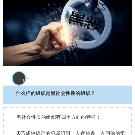
1
1
什么样的组织是黑社会性质的组织？
黑社会性质的组织有四个方面的特征：
①
形成较稳定的犯罪组织，人数较多，有明确的组