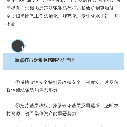
显提升。涉黑涉恶违法犯罪防范打击长效机制更加健
全，扫黑除恶工作法治化、规范化、专业化水平进一步
提高。
1
4
重点打击对象包括哪些方面？
①威胁政治安全特别是政权安全、制度安全以及向
政治领域渗透的黑恶势力；
②把持基层政权、操纵破坏基层换届选举、垄断农
村资源、侵吞集体资产的黑恶势力；