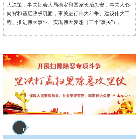
大决策，事关社会大局稳定和国家长治久安，事关人心
向背和基层政权巩固，事关进行伟大斗争、建设伟大工
程、推进伟大事业、实现伟大梦想（三个“事关”）。
0