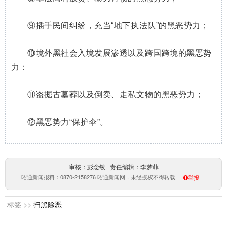
⑨插手民间纠纷，充当“地下执法队”的黑恶势力；
⑩境外黑社会入境发展渗透以及跨国跨境的黑恶势
力：
⑪盗掘古墓葬以及倒卖、走私文物的黑恶势力；
⑫黑恶势力“保护伞”。
审核：彭念敏 责任编辑：李梦菲
昭通新闻报料：0870-2158276 昭通新闻网，未经授权不得转载
举报
标签 >>
扫黑除恶