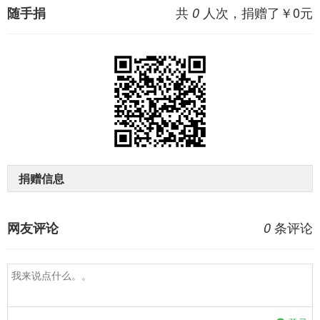
共
人次，捐赠了￥
0
元
随手捐
0
捐赠信息
条评论
网友评论
0