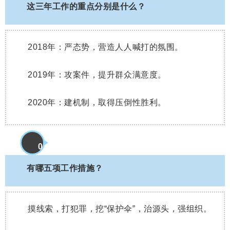
3
这三年工作的重点分别是什么？
2018年：严态势，营造人人喊打的氛围。
2019年：攻案件，提升群众满意度。
2020年：建机制，取得压倒性胜利。
0
4
有哪五项工作措施？
摸线索，打犯罪，挖“保护伞”，治源头，强组织。