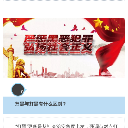
0
5
扫黑与打黑有什么区别？
“打黑”更多是从社会治安角度出发，强调点对点打