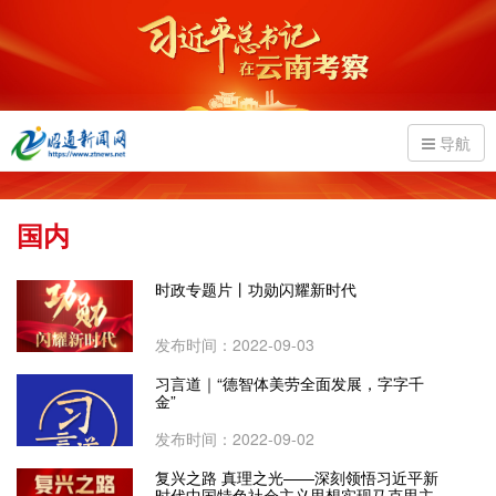
导航
国内
时政专题片丨功勋闪耀新时代
发布时间：2022-09-03
习言道｜“德智体美劳全面发展，字字千
金”
发布时间：2022-09-02
复兴之路 真理之光——深刻领悟习近平新
时代中国特色社会主义思想实现马克思主