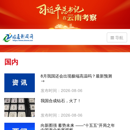
导航
国内
8月我国还会出现极端高温吗？最新预测
→
发布时间：2026-08-06
我国合成钻石，火了！
发布时间：2026-08-06
向新图强 蓄势未来 ——“十五五”开局之年
中国产业发展观察