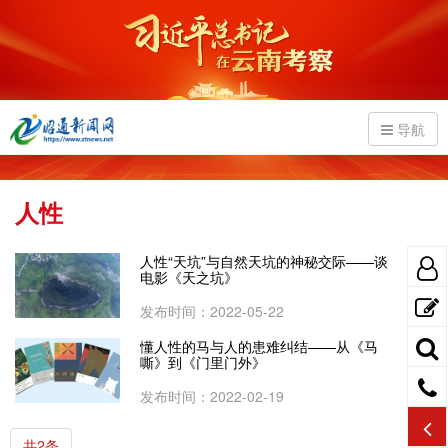
导航
人性
人性“天坑”与自然天坑的神秘交际——谈
电影《天之坑》
发布时间：2022-05-22
懂人性的马与人的患难纠结——从《马
嘶》到《门里门外》
发布时间：2022-02-19
共2条