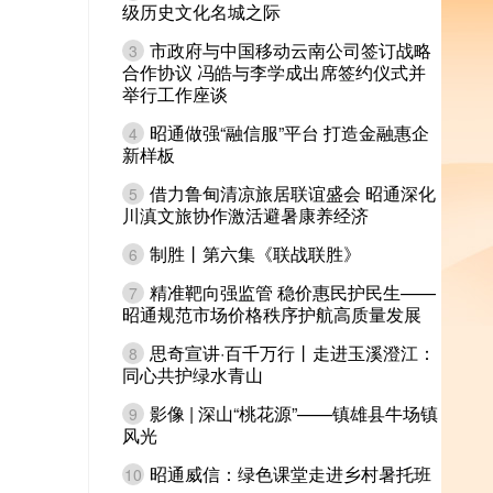
级历史文化名城之际
市政府与中国移动云南公司签订战略
3
合作协议 冯皓与李学成出席签约仪式并
举行工作座谈
昭通做强“融信服”平台 打造金融惠企
4
新样板
借力鲁甸清凉旅居联谊盛会 昭通深化
5
川滇文旅协作激活避暑康养经济
制胜丨第六集《联战联胜》
6
精准靶向强监管 稳价惠民护民生——
7
昭通规范市场价格秩序护航高质量发展
思奇宣讲·百千万行丨走进玉溪澄江：
8
同心共护绿水青山
影像 | 深山“桃花源”——镇雄县牛场镇
9
风光
昭通威信：绿色课堂走进乡村暑托班
10