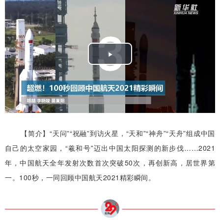
Play
Video
【简介】“天问”“祝融”到访火星，“天和”“神舟”“天舟”组成中国
自己的太空家园，“羲和号”迈出中国太阳探测的新步伐……2021
年，中国航天全年发射次数首次突破50次，再创新高，居世界第
一。100秒，一同回顾中国航天2021精彩瞬间。