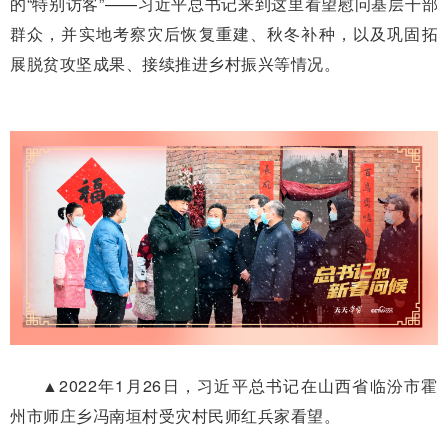
的“特别访客”——习近平总书记来到这里看望慰问基层干部
群众，并实地考察灾后恢复重建、秋冬补种，以及巩固拓
展脱贫攻坚成果、接续推进乡村振兴等情况。
▲2022年1月26日，习近平总书记在山西省临汾市霍
州市师庄乡冯南垣村受灾村民师红兵家看望。