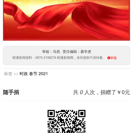
审核：马燕 责任编辑：聂学虎
昭通新闻报料：0870-2158276 昭通新闻网，未经授权不得转载
举报
标签 >>
时政
春节
2021
共
人次，捐赠了￥
0
元
随手捐
0