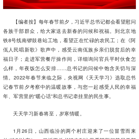
【编者按】每年春节前夕，习近平总书记都会看望慰问
各族干部群众，给大家送去新春的问候和祝福。到北京地
铁8号线南锣鼓巷站工地，看望正在忙碌的农民工；在《阿
佤人民唱新歌》歌声中，感受云南佤族乡亲们脱贫后的幸
福日子；走进军营餐厅操作间，详细询问官兵平时伙食怎
么样，年夜饭怎么安排……总书记的问候中饱含关切与深
情。2022年春节来临之际，央视网《天天学习》选取总书
记春节前夕考察中的温暖故事，与您一起感受人民的幸福
年、军营里的“暖心话”和总书记牵挂里的民生事。
天天学习新春将至，岁寒情暖。
1月26日，山西临汾的两个村庄迎来了一位冒雪而来