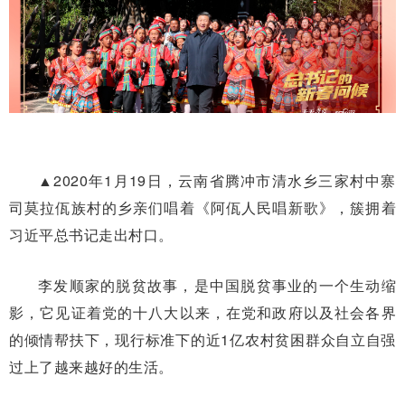
▲2020年1月19日，云南省腾冲市清水乡三家村中寨
司莫拉佤族村的乡亲们唱着《阿佤人民唱新歌》，簇拥着
习近平总书记走出村口。
李发顺家的脱贫故事，是中国脱贫事业的一个生动缩
影，它见证着党的十八大以来，在党和政府以及社会各界
的倾情帮扶下，现行标准下的近1亿农村贫困群众自立自强
过上了越来越好的生活。