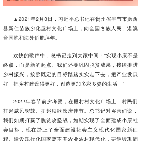
▲2021年2月3日，习近平总书记在贵州省毕节市黔西
县新仁苗族乡化屋村文化广场上，向全国各族人民、港澳
台同胞和海外侨胞拜年。
欢快的歌声中，总书记走到大家中间：“实现小康不是
终点，而是新的起点。我们还要巩固脱贫成果，接续推进
乡村振兴，按照既定的目标踏踏实实走下去，把产业发展
好，把乡村建设得更好，创造更加多彩多姿的生活。”
2022年春节前夕考察，在段村村文化广场上，村民们
打起威风锣鼓、扭起秧歌欢庆佳节。总书记对乡亲们说，
我们如期打赢了脱贫攻坚战，如期实现了全面建成小康社
会目标，现在踏上了全面建设社会主义现代化国家新征
程。建设现代化国家离不开农业农村现代化，要继续巩固