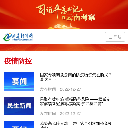
导航
疫情防控
国家专项调拨云南的防疫物资怎么购买？
看这里→
发布时间：2022-12-27
采取有效措施 积极防范风险 ——权威专
家解读新冠病毒感染实行“乙类乙管”
发布时间：2022-12-27
感染高风险人群可进行第二剂次加强免疫
接种