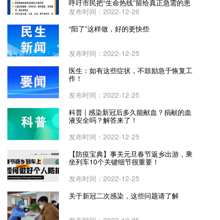
呼吁市民把“生命热线”留给真正急需的患
者
发布时间：2022-12-26
“阳了”这样做，好的更快些
发布时间：2022-12-25
医生：如有这些症状，不鼓励急于恢复工
作！
发布时间：2022-12-25
科普 | 感染新冠后多久能献血？捐献的血
液安全吗？解答来了！
发布时间：2022-12-25
【防疫宝典】事关元旦春节返乡出游，乘
坐列车10个关键细节很重要！
发布时间：2022-12-25
关于新冠二次感染，这些问题请了解