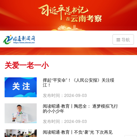
导航
关爱一老一小
撑起“平安伞”！《人民公安报》关注绥
江！
发布时间：2024-09-03
阅读昭通·教育丨陶思全： 逐梦模拟飞行
的小小少年
发布时间：2024-09-03
阅读昭通·教育丨不负“暑”光 下次再见