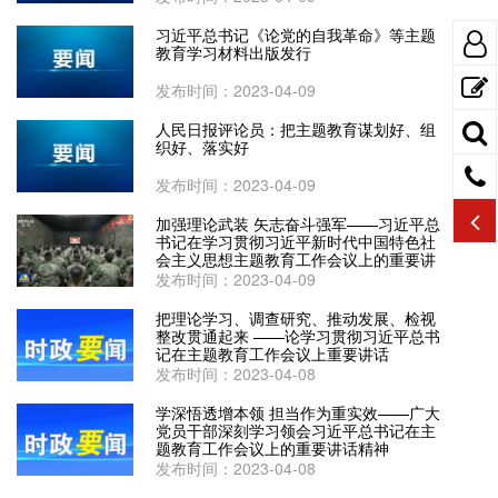
习近平总书记《论党的自我革命》等主题
教育学习材料出版发行
发布时间：2023-04-09
人民日报评论员：把主题教育谋划好、组
织好、落实好
发布时间：2023-04-09
加强理论武装 矢志奋斗强军——习近平总
书记在学习贯彻习近平新时代中国特色社
会主义思想主题教育工作会议上的重要讲
话在全军引起强烈反响
发布时间：2023-04-09
把理论学习、调查研究、推动发展、检视
整改贯通起来 ——论学习贯彻习近平总书
记在主题教育工作会议上重要讲话
发布时间：2023-04-08
学深悟透增本领 担当作为重实效——广大
党员干部深刻学习领会习近平总书记在主
题教育工作会议上的重要讲话精神
发布时间：2023-04-08