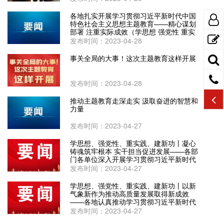
各地扎实开展学习贯彻习近平新时代中国
特色社会主义思想主题教育——精心谋划
部署 注重实际成效（学思想 强党性 重实
践 建新功）
发布时间：2023-04-28
事关全局的大事！这次主题教育这样开展
发布时间：2023-04-28
推动主题教育走深走实 汲取奋进的智慧和
力量
发布时间：2023-04-27
学思想、强党性、重实践、建新功丨凝心
铸魂筑牢根本 实干担当促进发展——各部
门各单位深入开展学习贯彻习近平新时代
中国特色社会主义思想主题教育
发布时间：2023-04-27
学思想、强党性、重实践、建新功丨以新
气象新作为推动高质量发展取得新成效
——各地认真推动学习贯彻习近平新时代
中国特色社会主义思想主题教育走深走实
发布时间：2023-04-27