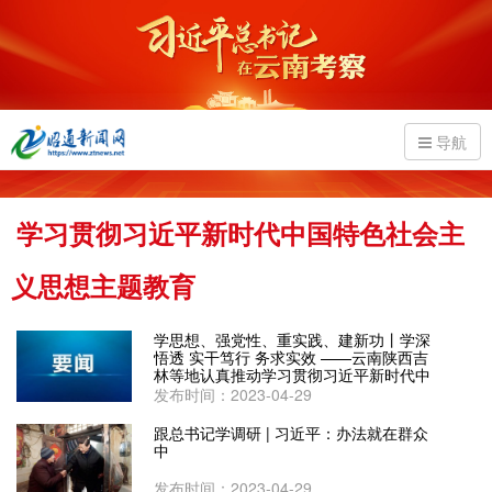
导航
学习贯彻习近平新时代中国特色社会主
义思想主题教育
学思想、强党性、重实践、建新功丨学深
悟透 实干笃行 务求实效 ——云南陕西吉
林等地认真推动学习贯彻习近平新时代中
国特色社会主义思想主题教育走深走实
发布时间：2023-04-29
跟总书记学调研 | 习近平：办法就在群众
中
发布时间：2023-04-29