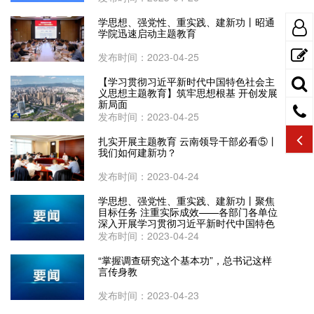
学思想、强党性、重实践、建新功丨昭通
学院迅速启动主题教育
发布时间：2023-04-25
【学习贯彻习近平新时代中国特色社会主
义思想主题教育】筑牢思想根基 开创发展
新局面
发布时间：2023-04-25
扎实开展主题教育 云南领导干部必看⑤丨
我们如何建新功？
发布时间：2023-04-24
学思想、强党性、重实践、建新功丨聚焦
目标任务 注重实际成效——各部门各单位
深入开展学习贯彻习近平新时代中国特色
社会主义思想主题教育
发布时间：2023-04-24
“掌握调查研究这个基本功”，总书记这样
言传身教
发布时间：2023-04-23