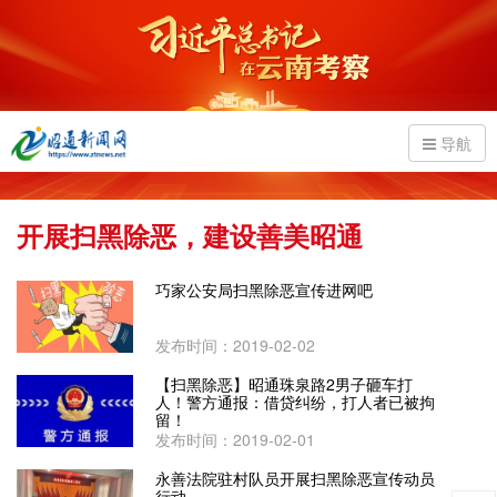
导航
开展扫黑除恶，建设善美昭通
巧家公安局扫黑除恶宣传进网吧
发布时间：2019-02-02
【扫黑除恶】昭通珠泉路2男子砸车打
人！警方通报：借贷纠纷，打人者已被拘
留！
发布时间：2019-02-01
永善法院驻村队员开展扫黑除恶宣传动员
行动