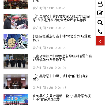
发布时间：2019-01-29
【扫黑除恶】彝良警方深入推进“扫黑除
恶”宣传进万家活动营造全民参与氛围
发布时间：2019-01-29
扫黑除恶重点打击十种“黑恶势力”昭通宣
传片
发布时间：2019-01-29
云南省司法厅扫黑除恶督导组到昭通市强
戒所镇雄分所督导工作
发布时间：2019-01-21
【扫黑除恶】扫黑，被扫掉的他们有多
黑？
发布时间：2019-01-16
鲁甸县公安局掀起新一轮 “扫黑除恶专项
斗争”宣传发动高潮