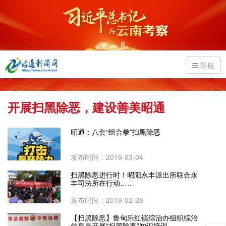
导航
开展扫黑除恶，建设善美昭通
昭通：八套“组合拳”扫黑除恶
发布时间：2019-03-04
扫黑除恶进行时！昭阳永丰派出所联合永
丰司法所在行动……
发布时间：2019-02-28
【扫黑除恶】鲁甸乐红镇综治办组织综治
信息员开展“扫黑除恶”知识培训