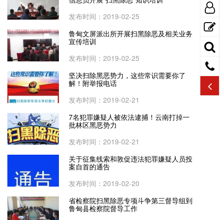
发布时间：2019-02-25
鲁甸文屏派出所开展扫黑除恶及相关业务
宣传培训
发布时间：2019-02-25
坚决扫除黑恶势力，这些常识需要你了
解！附举报电话
发布时间：2019-02-21
7名犯罪嫌疑人被依法逮捕！云南打掉一
批林区黑恶势力
发布时间：2019-02-21
关于征集线索和敦促违法犯罪嫌疑人员投
案自首的通告
发布时间：2019-02-20
省检察院扫黑除恶专项斗争第三督导组到
鲁甸县检察院督导工作