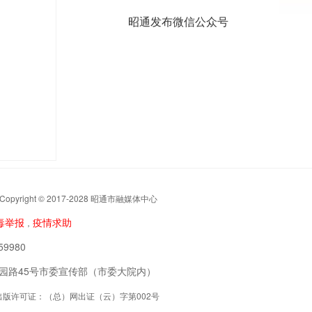
昭通发布微信公众号
t © 2017-2028 昭通市融媒体中心
毒举报
疫情求助
，
9980
阳区公园路45号市委宣传部（市委大院内）
联网出版许可证：（总）网出证（云）字第002号