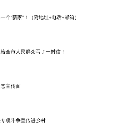
一个“新家”！（附地址+电话+邮箱）
室给全市人民群众写了一封信！
除恶宣传面
恶专项斗争宣传进乡村