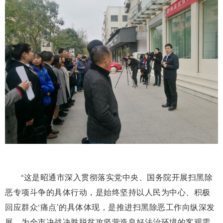
“这是昭通市深入贯彻落实党中央、国务院开展扫黑除
恶专项斗争的具体行动，是始终坚持以人民为中心、积极
回应群众‘痛点’的具体体现，是推进扫黑除恶工作向纵深发
展、为全市决战决胜脱贫攻坚营造良好法治环境的客观需