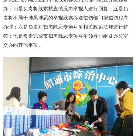
办；四是负责将线索核查情况向举报人进行回复；五是负
责将不属于涉黑涉恶的举报线索移送信访部门按信访程序
办理；六是负责对扫黑除恶专项斗争相关政策法规进行解
答；七是负责完成市扫黑除恶专项斗争领导小组及办公室
交办的其他事项。