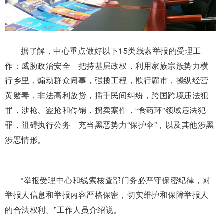
据了解，中心重点做好以下15类线索举报的受理工
作：威胁政治安全，把持基层政权，利用家族宗族势力横
行乡里，煽动群众闹事，强揽工程，欺行霸市，操纵经营
黄赌毒，非法高利放贷，插手民间纠纷，跨国跨境违法犯
罪，涉枪、盗抢和传销，拐卖案件，“食药环”领域违法犯
罪，阻碍执行公务，充当黑恶势力“保护伞”，以及其他涉黑
涉恶情形。
“举报受理中心和线索核查部门务必严守保密纪律，对
举报人信息和举报内容严格保密，切实维护和保障举报人
的合法权利。”工作人员介绍说。