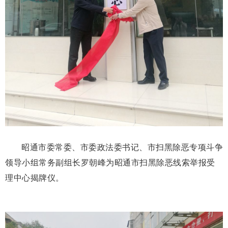
昭通市委常委、市委政法委书记、市扫黑除恶专项斗争
领导小组常务副组长罗朝峰为昭通市扫黑除恶线索举报受
理中心揭牌仪。