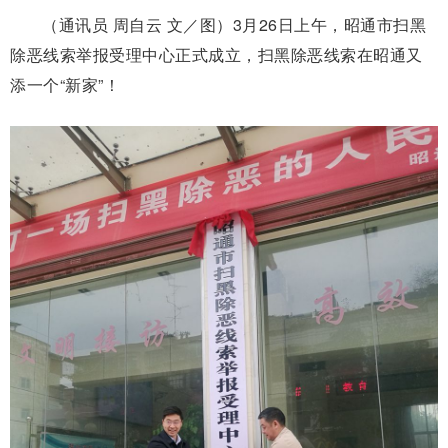
（通讯员 周自云 文／图）3月26日上午，昭通市扫黑
除恶线索举报受理中心正式成立，扫黑除恶线索在昭通又
添一个“新家”！