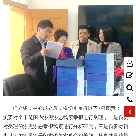
据介绍，中心成立后，将切实履行以下7项职责：一是
负责对全市范围内涉黑涉恶线索举报进行受理；二是负责
对受理的涉黑涉恶举报线索进行分析研判；三是负责对初
步认定为涉黑涉恶的举报线索移交相关部门核查并跟踪督