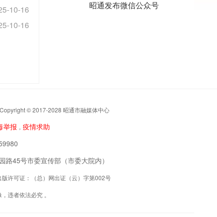
昭通发布微信公众号
25-10-16
25-10-16
t © 2017-2028 昭通市融媒体中心
毒举报
疫情求助
，
9980
阳区公园路45号市委宣传部（市委大院内）
联网出版许可证：（总）网出证（云）字第002号
，违者依法必究 。