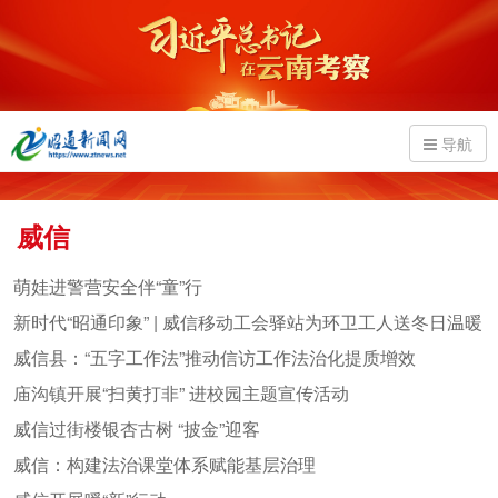
导航
威信
萌娃进警营安全伴“童”行
新时代“昭通印象” | 威信移动工会驿站为环卫工人送冬日温暖
威信县：“五字工作法”推动信访工作法治化提质增效
庙沟镇开展“扫黄打非” 进校园主题宣传活动
威信过街楼银杏古树 “披金”迎客
威信：构建法治课堂体系赋能基层治理