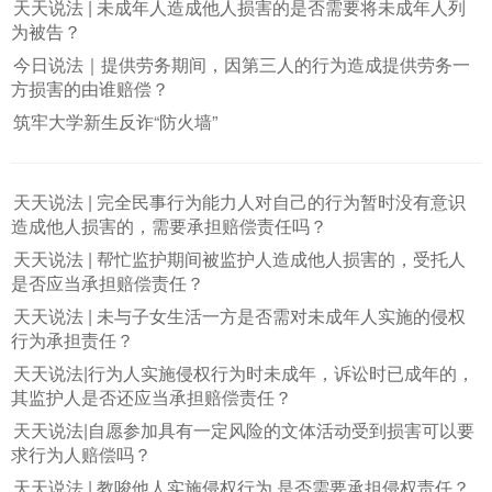
天天说法 | 未成年人造成他人损害的是否需要将未成年人列
为被告？
今日说法｜提供劳务期间，因第三人的行为造成提供劳务一
方损害的由谁赔偿？
筑牢大学新生反诈“防火墙”
天天说法 | 完全民事行为能力人对自己的行为暂时没有意识
造成他人损害的，需要承担赔偿责任吗？
天天说法 | 帮忙监护期间被监护人造成他人损害的，受托人
是否应当承担赔偿责任？
天天说法 | 未与子女生活一方是否需对未成年人实施的侵权
行为承担责任？
天天说法|行为人实施侵权行为时未成年，诉讼时已成年的，
其监护人是否还应当承担赔偿责任？
天天说法|自愿参加具有一定风险的文体活动受到损害可以要
求行为人赔偿吗？
天天说法 | 教唆他人实施侵权行为 是否需要承担侵权责任？