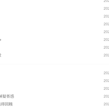
20
20
20
20
20
→
20
20
发
20
20
20
20
解疑答惑
20
值得回顾
20