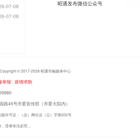
昭通发布微信公众号
26-07-08
26-07-08
t © 2017-2028 昭通市融媒体中心
毒举报
疫情求助
，
9980
阳区公园路45号市委宣传部（市委大院内）
联网出版许可证：（总）网出证（云）字第002号
，违者依法必究 。