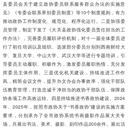
县委员会关于建立政协委员联系服务群众办法的实施意
见》《专委会联系界别委员制度》等10个制度规则，有力
推动政协工作制度化、规范化、程序化运行。二是加强委
员管理，制定下发了《大关县政协强化委员责任担当的工
作办法》，完善委员履职评价机制，对十一届全体委员进
行了初任培训以及组织、选派部分委员分别到西南财经大
学、复旦大学、中山大学、武汉大学等进行专题培训，引
导委员主动履职、积极作为，激发委员履职热情，充分发
挥委员主体作用。三是优化机关建设，持续改进工作作
风，精简会议文件，提升办文办会办事效率，强化干部队
伍教育管理，打造忠诚干净担当的政协干部队伍，保障政
协各项工作高效运转。四是持续推进书香政协建设。2024
年、2025年，按照市政协关于“书香政协”建设的实施方案
要求，分别承办了全市政协系统书画摄影作品展大关专
场，共展出书法、美术、摄影、刻印作品200余件。展出活