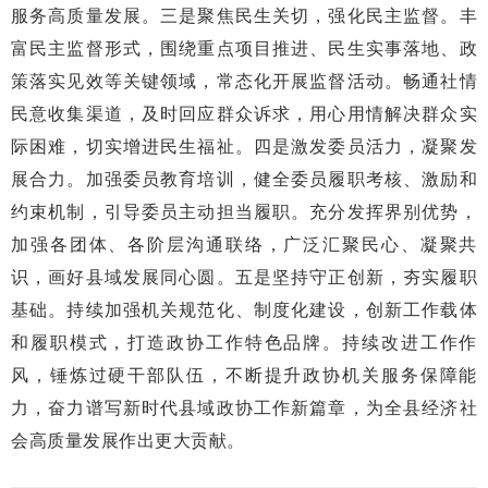
服务高质量发展。三是聚焦民生关切，强化民主监督。丰
富民主监督形式，围绕重点项目推进、民生实事落地、政
策落实见效等关键领域，常态化开展监督活动。畅通社情
民意收集渠道，及时回应群众诉求，用心用情解决群众实
际困难，切实增进民生福祉。四是激发委员活力，凝聚发
展合力。加强委员教育培训，健全委员履职考核、激励和
约束机制，引导委员主动担当履职。充分发挥界别优势，
加强各团体、各阶层沟通联络，广泛汇聚民心、凝聚共
识，画好县域发展同心圆。五是坚持守正创新，夯实履职
基础。持续加强机关规范化、制度化建设，创新工作载体
和履职模式，打造政协工作特色品牌。持续改进工作作
风，锤炼过硬干部队伍，不断提升政协机关服务保障能
力，奋力谱写新时代县域政协工作新篇章，为全县经济社
会高质量发展作出更大贡献。