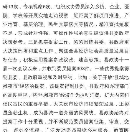
研13次，专项视察5次。组织政协委员深入乡镇、企业、医
院、学校等开展实地走访视察，近距离了解项目推进、产
业培育、基层治理、民生实事落实等情况，精准查找短板
不足，形成针对性强、可操作性强的意见建议供县委政府
决策参考。三是抓实提案工作。紧紧围绕县委、县政府重
大决策部署和重点工作，聚焦全县经济社会高质量发展目
标任务，积极运用提案参政议政、建言献策。县政协十一
届一次会议以来，共收到委员提案303件。一些优秀提案得
到县委、县政府重视和及时采纳，比如：关于开放“县城地
摊夜市”经济的提案，该提案得到县委、县政府和办理部门
的高度重视，将“地摊夜市”经济作为拉动消费、扩大内需和
便民富民的重要举措，大关夜市经济持续繁荣发展，正彰
显蓬勃生机，成为县城一道亮丽的风景线。县政协始终对
提案工作十分重视，并不断规范委员提案征集、审查、交
办、督办全流程，广泛发动委员围绕乡村振兴、教育医