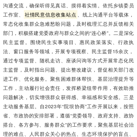
沟通交流，确保听得见真话、摸得着实情。依托乡镇委员
工作室、
社情民意信息收集站点
、线上沟通平台等载体，
常态化收集群众急难愁盼问题，及时梳理汇总并反馈相关
部门，积极搭建党委政府与群众之间的“连心桥”。二是深化
民主监督。围绕民生实事项目、惠民政策落实、行政执
法、窗口服务等领域，开展专项视察、民主监督15余次，
通过专项监督、随机走访、座谈问询等方式开展常态化民
主监督，及时指出问题、提出整改建议，督促相关部门改
进工作、优化服务。聚焦困难群体帮扶、基层治理提升等
工作，主动履行社会责任，发挥桥梁纽带作用，有效助推
问题解决，切实增强群众获得感、幸福感和安全感。三是
主动服务基层。自2023年“院坝协商”工作开展以来，按照
省、市政协的安排部署，遵循“党委领导、政府支持、政协
搭台、各方参与、服务群众”的工作要求，聚焦基层社会治
理的难点、人民群众关心的热点、生态环境保护的盲点、