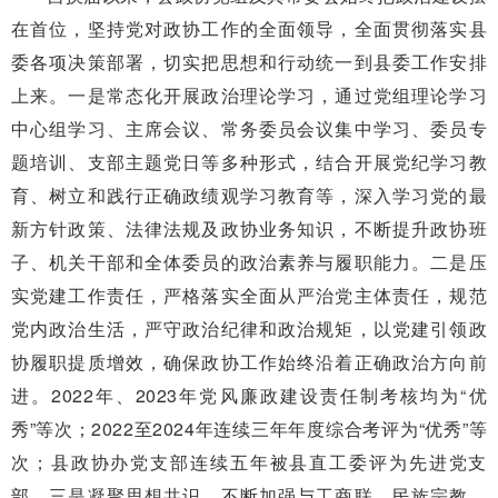
在首位，坚持党对政协工作的全面领导，全面贯彻落实县
委各项决策部署，切实把思想和行动统一到县委工作安排
上来。一是常态化开展政治理论学习，通过党组理论学习
中心组学习、主席会议、常务委员会议集中学习、委员专
题培训、支部主题党日等多种形式，结合开展党纪学习教
育、树立和践行正确政绩观学习教育等，深入学习党的最
新方针政策、法律法规及政协业务知识，不断提升政协班
子、机关干部和全体委员的政治素养与履职能力。二是压
实党建工作责任，严格落实全面从严治党主体责任，规范
党内政治生活，严守政治纪律和政治规矩，以党建引领政
协履职提质增效，确保政协工作始终沿着正确政治方向前
进。2022年、2023年党风廉政建设责任制考核均为“优
秀”等次；2022至2024年连续三年年度综合考评为“优秀”等
次；县政协办党支部连续五年被县直工委评为先进党支
部。三是凝聚思想共识，不断加强与工商联、民族宗教、