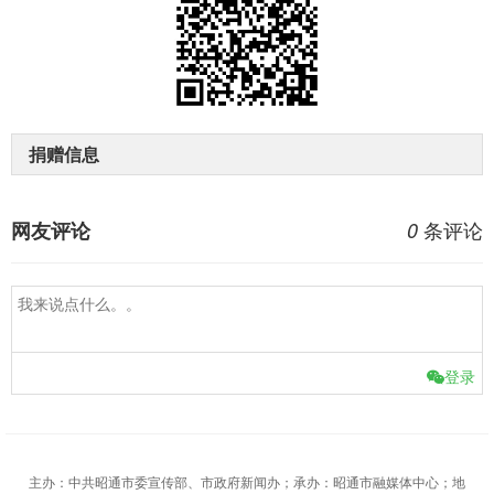
捐赠信息
条评论
网友评论
0
登录
主办：中共昭通市委宣传部、市政府新闻办；承办：昭通市融媒体中心；地