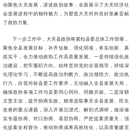
动聚焦大关发展，讲述政协故事，全面展示了大关经济社
会发展进程中的独特魅力，为塑造大关对外良好形象贡献
了政协力量。
下一步工作中，大关县政协将紧扣县委总体工作部署，
聚焦全县发展目标，补齐短板、强化弱项，务实创新、真
抓实干，全力推动政协工作高质量发展。一是持续强化政
治建设，把牢履职方向。始终坚持党的全面领导，持续深
化理论学习，不断提高政治判断力、政治领悟力、政治执
行力，自觉对标县委工作要求，主动融入全县发展大局，
确保政协各项工作与县委同心同向、同频共振。二是深耕
主责主业，提升协商实效。精准选取事关全县发展、民生
改善的重点课题，深入开展沉浸式、解剖式调研，做深做
实专题协商、对口协商、基层协商。严把提案质量关，强
化提案全程督办，推动协商成果高效转化，以高质量建言