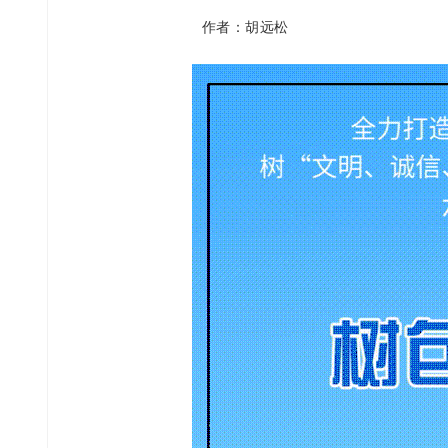
作者：胡远松