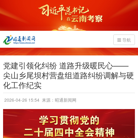
导航
党建引领化纠纷 道路升级暖民心——
尖山乡尾坝村营盘组道路纠纷调解与硬
化工作纪实
2026-04-26 15:54
来源：昭通新闻网