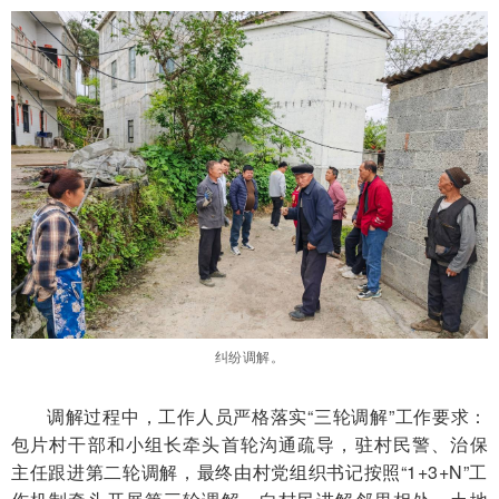
纠纷调解。
调解过程中，工作人员严格落实“三轮调解”工作要求：
包片村干部和小组长牵头首轮沟通疏导，驻村民警、治保
主任跟进第二轮调解，最终由村党组织书记按照“1+3+N”工