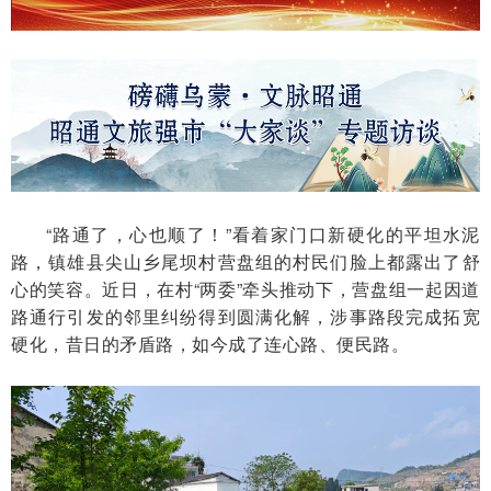
“路通了，心也顺了！”看着家门口新硬化的平坦水泥
路，镇雄县尖山乡尾坝村营盘组的村民们脸上都露出了舒
心的笑容。近日，在村“两委”牵头推动下，营盘组一起因道
路通行引发的邻里纠纷得到圆满化解，涉事路段完成拓宽
硬化，昔日的矛盾路，如今成了连心路、便民路。