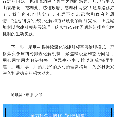
行难的问题，也彻底消除了邻里之间的隔阂。几户当事人
由衷感慨：“感谢党、感谢政府、感谢村‘两委
’
！这条路修好
了，我们的心也踏实了，永远不会忘记党和政府的恩
情！”这起纠纷的成功化解和道路硬化的顺利完成，正是尾
坝村以党建引领基层治理、落实“1+3+N”矛盾纠纷排查化解
机制的生动实践。
下一步，尾坝村将持续深化党建引领基层治理模式，严
格落实矛盾纠纷排查化解机制，聚焦群众急难愁盼问题，
用心用情用力解决好每一件民生小事，推动形成“邻里和
睦、共建共享、共治共护”的乡村治理新格局，为乡村振兴
注入和谐稳定的强大动力。
通讯员：申朋 文/图