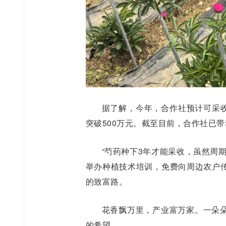
据了解，今年，合作社预计可采收
突破500万元。截至目前，合作社已带
“芍药种下3年才能采收，虽然周
举办种植技术培训，免费向周边农户
的致富路。
花香飘万里，产业富万家。一朵
的希望。