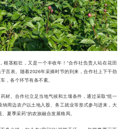
，根茎粗壮，又是一个丰收年！”合作社负责人站在花田
于言表。随着2026年采摘时节的到来，合作社上下干劲
装车，各个环节有条不紊。
药材。合作社立足当地气候和土壤条件，通过采取“统一
吸纳周边农户以土地入股、务工就业等形式参与进来，大
花、夏季采药”的农旅融合发展格局。