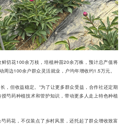
鲜切花100余万枝，培植种苗20余万株，预计总产值将
动周边100余户群众灵活就业，户均年增收约1.5万元。
期长，但收益稳定。”为了让更多群众受益，合作社还定期
传授芍药种植技术和管护知识，带动更多人走上特色种植
朵芍药花，不仅装点了乡村风景，还托起了群众增收致富