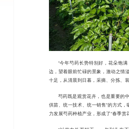
“今年芍药长势特别好，花朵饱满
边，望着眼前忙碌的景象，激动之情溢
十足，从清晨到日暮，采摘、分拣、
芍药既是观赏花卉，也是重要的中
供苗、统一技术、统一销售”的方式，
力发展芍药种植产业，形成了“春季赏