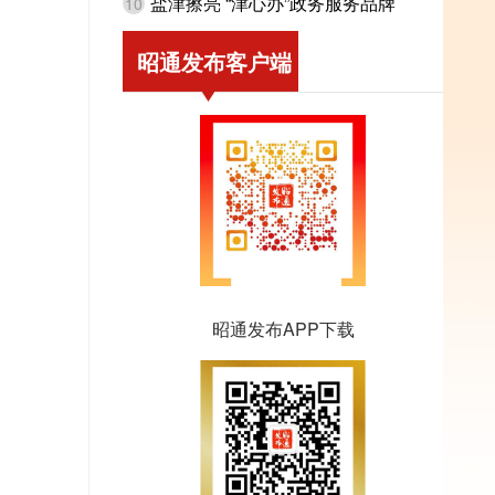
盐津擦亮 “津心办”政务服务品牌
10
昭通发布客户端
昭通发布APP下载