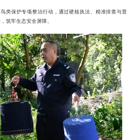
展鸟类保护专项整治行动，通过硬核执法、精准排查与普
园，筑牢生态安全屏障。