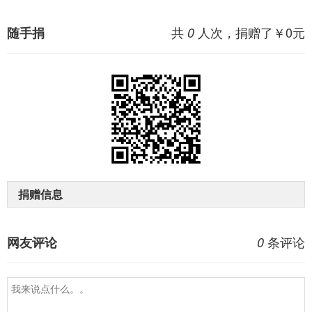
共
人次，捐赠了￥
0
元
随手捐
0
捐赠信息
条评论
网友评论
0