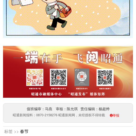
值班编审：马燕 审核：陈允琪 责任编辑：杨超烨
昭通新闻报料：0870-2158276 昭通新闻网，未经授权不得转载
举报
标签 >>
春节