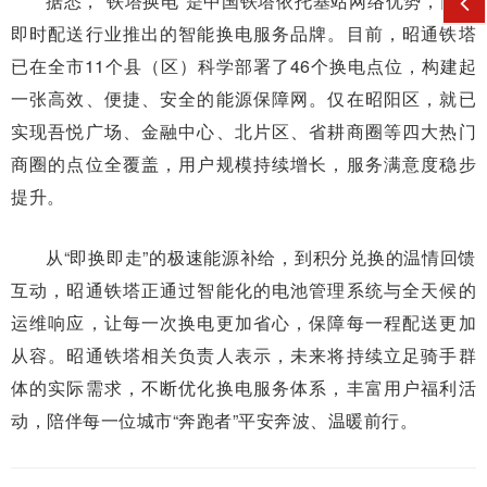
据悉，“铁塔换电”是中国铁塔依托基站网络优势，面向
即时配送行业推出的智能换电服务品牌。目前，昭通铁塔
已在全市11个县（区）科学部署了46个换电点位，构建起
一张高效、便捷、安全的能源保障网。仅在昭阳区，就已
实现吾悦广场、金融中心、北片区、省耕商圈等四大热门
商圈的点位全覆盖，用户规模持续增长，服务满意度稳步
提升。
从“即换即走”的极速能源补给，到积分兑换的温情回馈
互动，昭通铁塔正通过智能化的电池管理系统与全天候的
运维响应，让每一次换电更加省心，保障每一程配送更加
从容。昭通铁塔相关负责人表示，未来将持续立足骑手群
体的实际需求，不断优化换电服务体系，丰富用户福利活
动，陪伴每一位城市“奔跑者”平安奔波、温暖前行。