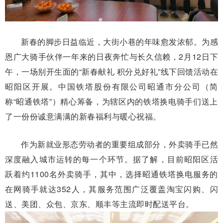
新春的脚步日益临近，大街小巷的年味愈发浓郁。为感
恩广大骑手伙伴一年来的日夜奔忙与长久信赖，2月12日下
午，一场别开生面的“新春献礼 积分兑好礼”线下回馈活动在
昭阳区开展。中国铁塔股份有限公司昭通市分公司（简
称“昭通铁塔”）精心筹备，为辖区内的铁塔换电骑手们送上
了一份份诚意满满的新春福利与暖心祝福。
作为新就业形态劳动者的重要组成部分，外卖骑手已然
深度融入城市运转的每一个环节。据了解，目前昭阳区活
跃着约1100名外卖骑手，其中，选择昭通铁塔换电服务的
在网骑手就达352人，其服务范围广泛覆盖淘宝闪购、闪
送、美团、众包、京东、顺丰等主流即时配送平台。