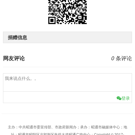
捐赠信息
条评论
网友评论
0
登录
主办：中共昭通市委宣传部、市政府新闻办；承办：昭通市融媒体中心；地
址：昭通市昭阳区北部新区朱提大道昭通广电中心；Copyright © 2017-