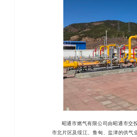
昭通市燃气有限公司由昭通市交
市北片区及绥江、鲁甸、盐津的供气