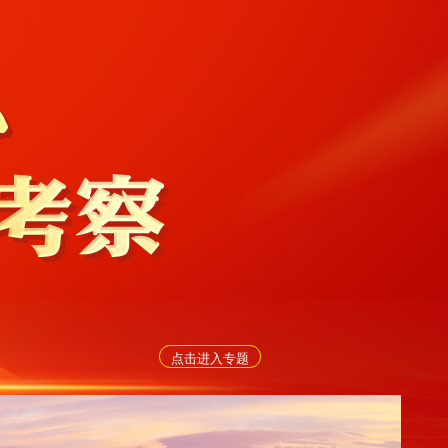
点击进入专题