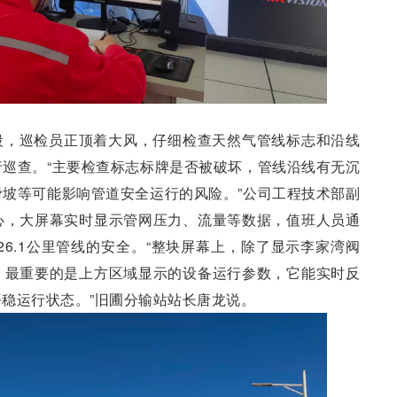
段，巡检员正顶着大风，仔细检查天然气管线标志和沿线
巡查。“主要检查标志标牌是否被破坏，管线沿线有无沉
坡等可能影响管道安全运行的风险。”公司工程技术部副
心，大屏幕实时显示管网压力、流量等数据，值班人员通
26.1公里管线的安全。“整块屏幕上，除了显示李家湾阀
，最重要的是上方区域显示的设备运行参数，它能实时反
稳运行状态。”旧圃分输站站长唐龙说。