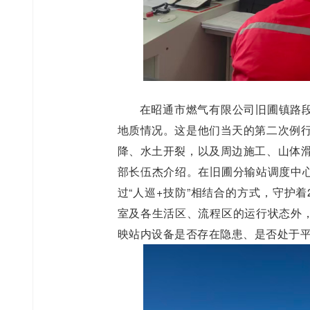
在昭通市燃气有限公司旧圃镇路
地质情况。这是他们当天的第二次例行
降、水土开裂，以及周边施工、山体滑
部长伍杰介绍。在旧圃分输站调度中
过“人巡+技防”相结合的方式，守护着
室及各生活区、流程区的运行状态外
映站内设备是否存在隐患、是否处于平