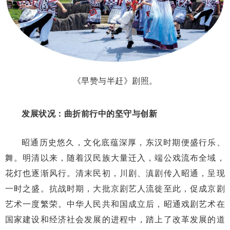
《早赞与半赶》剧照。
发展状况：曲折前行中的坚守与创新
昭通历史悠久，文化底蕴深厚，东汉时期便盛行乐、
舞。明清以来，随着汉民族大量迁入，端公戏流布全域，
花灯也逐渐风行。清末民初，川剧、滇剧传入昭通，呈现
一时之盛。抗战时期，大批京剧艺人流徙至此，促成京剧
艺术一度繁荣。中华人民共和国成立后，昭通戏剧艺术在
国家建设和经济社会发展的进程中，踏上了改革发展的道