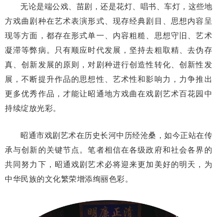
无论是端公戏、苗剧，还是花灯、唱书、车灯，这些地
方戏曲剧种在艺术表演形式、现存经典剧目、思想内容呈
现等方面，都存在形式单一、内容粗糙、思想守旧、艺术
凝滞等弊病。只有顺应时代发展，坚持去粗取精、去伪存
真、创新发展的原则，对剧种进行创造性转化、创新性发
展，不断提升作品的思想性、艺术性和影响力，力争推出
更多优秀作品，才能让昭通地方戏曲在戏剧艺术百花园中
持续绽放光彩。
昭通市戏剧艺术在历史长河中历经沧桑，如今正站在传
承与创新的关键节点。笔者相信在各级政府和社会各界的
共同努力下，昭通戏剧艺术必将迎来更加美好的明天，为
中华民族的文化繁荣增添绚丽色彩。