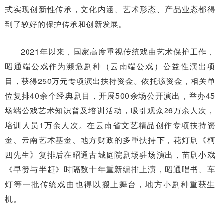
式实现创新性传承，文化内涵、艺术形态、产品业态都得
到了较好的保护传承和创新发展。
2021年以来，国家高度重视传统戏曲艺术保护工作，
昭通端公戏作为濒危剧种（云南端公戏）公益性演出项
目，获得250万元专项演出扶持资金。依托该资金，相关单
位复排40余个经典剧目，开展500余场公开演出，举办45
场端公戏艺术知识普及培训活动，吸引观众26万余人次，
培训人员1万余人次。在云南省文艺精品创作专项扶持资
金、云南艺术基金、地方财政的多重扶持下，花灯剧《柯
四先生》复排后在昭通古城庭院剧场驻场演出，苗剧小戏
《早赞与半赶》时隔数十年重新编排上演，昭通唱书、车
灯等一批传统戏曲也得以搬上舞台，地方小剧种重获生
机。