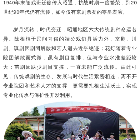
1940年末随戏班迁徙传入昭通，抗战时期一度繁荣，到20
世纪90年代仍有流传，如今仅有京剧票友的零星表演。
岁月流转，时代变迁，昭通地区六大传统剧种命运各
异。除根植于民间习俗的端公戏仍具活力外，京剧、川
剧、滇剧因剧团解散和艺人逝去近乎绝迹；花灯随着专业
院团解散而式微，虽有剧目复排，但与专业水准差距较
大；苗剧因缺少剧目支撑，一直未能广泛流传。由此可
见，传统戏剧的生存、发展与时代生活紧密相连，离不开
专业院团和艺术人才的支撑，更需要扎根生活沃土，实现
专业化传承与保护性开发利用。