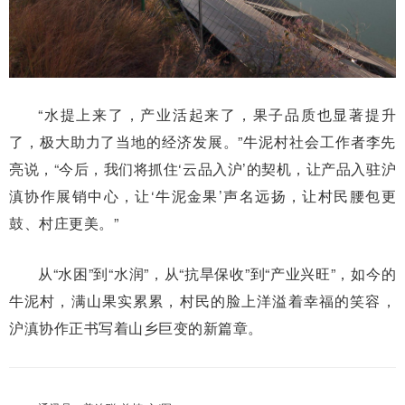
“水提上来了，产业活起来了，果子品质也显著提升
了，极大助力了当地的经济发展。”牛泥村社会工作者李先
亮说，“今后，我们将抓住‘云品入沪’的契机，让产品入驻沪
滇协作展销中心，让‘牛泥金果’声名远扬，让村民腰包更
鼓、村庄更美。”
从“水困”到“水润”，从“抗旱保收”到“产业兴旺”，如今的
牛泥村，满山果实累累，村民的脸上洋溢着幸福的笑容，
沪滇协作正书写着山乡巨变的新篇章。