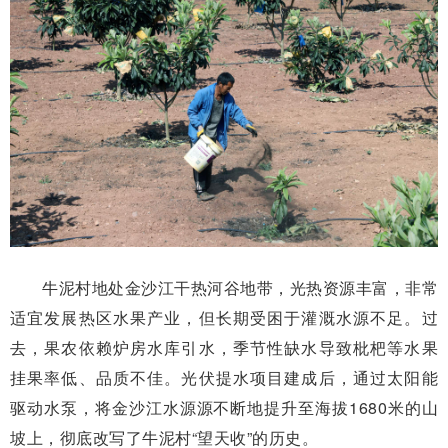
牛泥村地处金沙江干热河谷地带，光热资源丰富，非常
适宜发展热区水果产业，但长期受困于灌溉水源不足。过
去，果农依赖炉房水库引水，季节性缺水导致枇杷等水果
挂果率低、品质不佳。光伏提水项目建成后，通过太阳能
驱动水泵，将金沙江水源源不断地提升至海拔1680米的山
坡上，彻底改写了牛泥村“望天收”的历史。