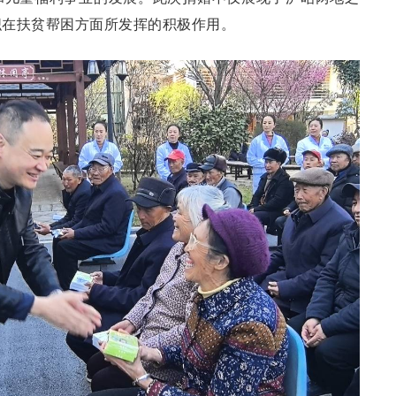
织在扶贫帮困方面所发挥的积极作用。