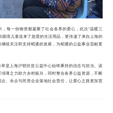
示，每一份物资都凝聚了社会各界的爱心，此次“温暖三
和困境儿童送来了急需的生活用品，更传递了来自上海的
将继续关注和支持昭通的发展，为昭通的公益事业贡献更
善举是上海沪联扶贫公益中心始终秉持的信念与担当。该
尽绵薄之力助力乡村振兴，同时整合各界公益资源，不断
国企、央企与民营企业落地社会责任，让爱心之路更加宽