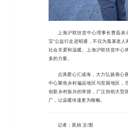
上海沪联扶贫中心理事长曹磊表
宝”公益行走进昭通，不仅为孤寡老人
社会关爱和温暖。上海沪联扶贫中心
多的力量。
点滴爱心汇成海，大力弘扬善心
中心聚焦乡村偏远地区与贫困地区，
创新乡村振兴的举措，广泛协助大型
广，让温暖传递更为顺畅。
记者：莫娟 文/图