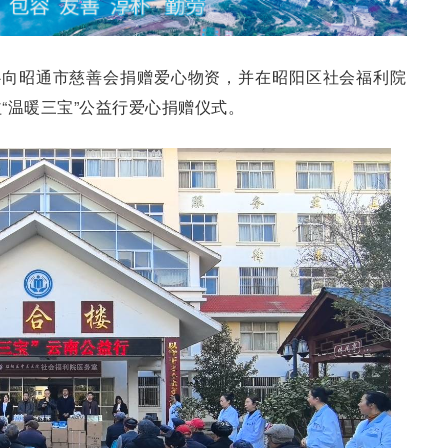
心向昭通市慈善会捐赠爱心物资，并在昭阳区社会福利院
“温暖三宝”公益行爱心捐赠仪式。