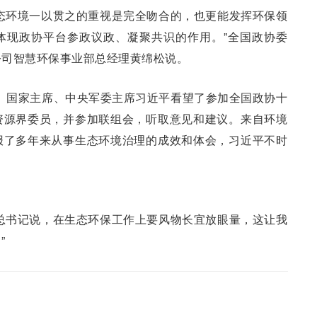
态环境一以贯之的重视是完全吻合的，也更能发挥环保领
体现政协平台参政议政、凝聚共识的作用。”全国政协委
公司智慧环保事业部总经理黄绵松说。
书记、国家主席、中央军委主席习近平看望了参加全国政协十
资源界委员，并参加联组会，听取意见和建议。来自环境
报了多年来从事生态环境治理的成效和体会，习近平不时
总书记说，在生态环保工作上要风物长宜放眼量，这让我
”