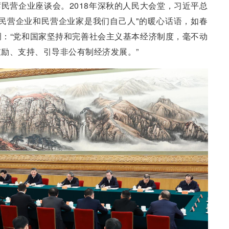
民营企业座谈会。2018年深秋的人民大会堂，习近平总
民营企业和民营企业家是我们自己人"的暖心话语，如春
：“党和国家坚持和完善社会主义基本经济制度，毫不动
励、支持、引导非公有制经济发展。”