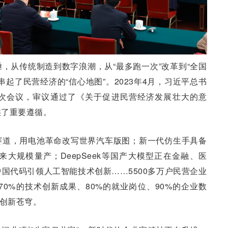
，从传统制造到数字浪潮，从“最多跑一次”改革到“全国
起了民营经济的“信心地图”。2023年4月，习近平总书
次会议，审议通过了《关于促进民营经济发展壮大的意
供了重要遵循。
赛道，用电池革命改写世界汽车版图；新一代仿生手具备
大规模量产；DeepSeek等国产大模型正在金融、医
国代码引领人工智能技术创新……5500多万户民营企业
、70%的技术创新成果、80%的就业岗位、90%的企业数
亮创新苍穹。