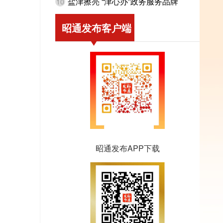
盐津擦亮 “津心办”政务服务品牌
10
昭通发布客户端
昭通发布APP下载