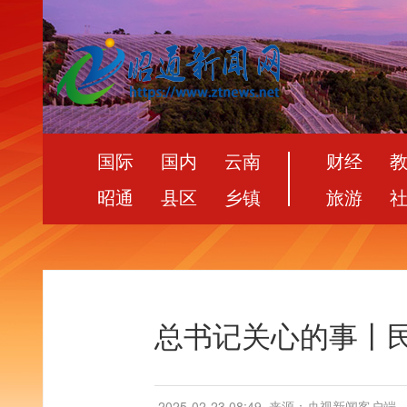
国际
国内
云南
财经
昭通
县区
乡镇
旅游
总书记关心的事丨
2025-02-23 08:49
来源：央视新闻客户端