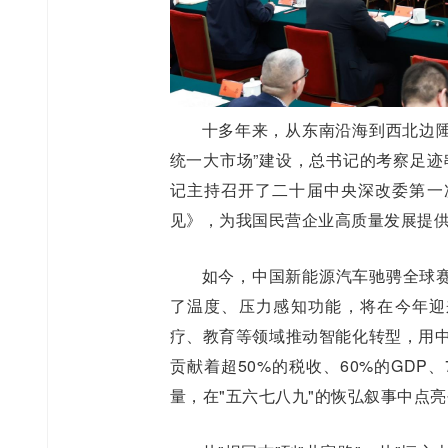
十多年来，从东南沿海到西北边陲
统一大市场”建设，总书记的考察足迹串
记主持召开了二十届中央深改委第一
见》，为我国民营企业高质量发展提
如今，中国新能源汽车驰骋全球
了温度、压力感知功能，将在今年迎来
疗、教育等领域推动智能化转型，用中
贡献着超50%的税收、60%的GDP
量，在"五六七八九"的恢弘叙事中点