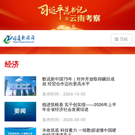
导航
经济
数说新中国75年｜对外开放取得瞩目成
就 经贸合作迈向更高水平
发布时间：2024-10-05
稳进筑根基 实干创实绩——2026年上半
年全省经济社会发展综述
发布时间：2026-08-05
丰收筑底 科技蓄力 一组数据读懂中国硬
核经济满满亮点