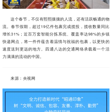
这个春节，不仅有熙熙攘攘的人流，还有活跃畅通的物
流。春节假期，超过19亿件包裹完成揽投，揽收数量同比
增长31%；近百万套智能分拣系统、覆盖率达98%的乡镇
快递网点，将一件件蕴含着温情与祝福的包裹，以更快的
速度送到更远的地方。四通八达的交通网络承载着一个活
力满满的流动的中国。
来源：央视网