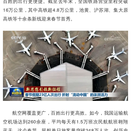
百姓的出行更便捷。截至去年末，全国铁路营业里程突破
16万公里，其中高铁超4.8万公里，池黄、沪苏湖、集大原
高铁等十余条新线迎来春节首秀。
航空网覆盖更广，百姓出行更高效。如今，我国运输航
空机场达到260余座，平均每天有1.5万班次民航航班翱翔
蓝天。这个春节，民航单日旅客量突破248万人次，创历史