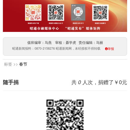
值班编审：马燕 审核：聂学虎 责任编辑：马丽
昭通新闻报料：0870-2158276 昭通新闻网，未经授权不得转载
举报
标签 >>
春节
共
人次，捐赠了￥
0
元
随手捐
0