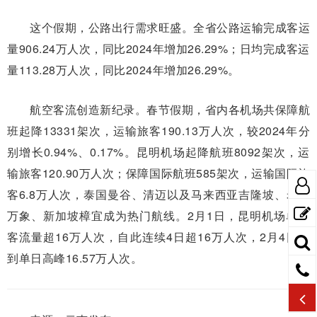
这个假期，公路出行需求旺盛。全省公路运输完成客运
量906.24万人次，同比2024年增加26.29%；日均完成客运
量113.28万人次，同比2024年增加26.29%。
航空客流创造新纪录。春节假期，省内各机场共保障航
班起降13331架次，运输旅客190.13万人次，较2024年分
别增长0.94%、0.17%。昆明机场起降航班8092架次，运
输旅客120.90万人次；保障国际航班585架次，运输国际旅
客6.8万人次，泰国曼谷、清迈以及马来西亚吉隆坡、老挝
万象、新加坡樟宜成为热门航线。2月1日，昆明机场单日
客流量超16万人次，自此连续4日超16万人次，2月4日达
到单日高峰16.57万人次。