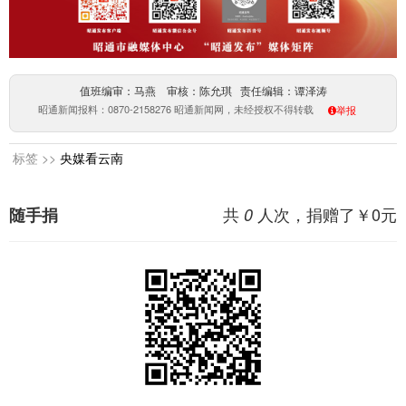
值班编审：马燕 审核：陈允琪 责任编辑：谭泽涛
昭通新闻报料：0870-2158276 昭通新闻网，未经授权不得转载
举报
标签 >>
央媒看云南
共
人次，捐赠了￥
0
元
随手捐
0