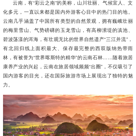
云南，有“彩云之南”的美称，山川壮丽、气候宜人、文
化多元，一直以来都是国内外游客心目中的热门目的地。
云南几乎涵盖了中国所有类型的自然景观，拥有巍峨壮丽
的梅里雪山、气势磅礴的玉龙雪山，有高柳潆堤的滇池、
碧波荡漾的洱海，有壮观无比的世界自然遗产“三江并流”，
有北回归线上面积最大、保存最完整的西双版纳热带雨
林，有被誉为“世界喀斯特的精华”的云南石林……随着旅居
康养产业的兴起，云南在旅居领域频频“出圈”，不仅吸引了
国内游客的目光，还在国际旅游市场上展现出了独特的魅
力。