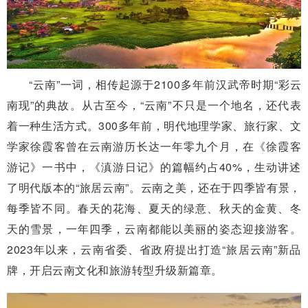
“云南”一词，相传起源于2100多年前汉武帝时期“彩云
南现”的典故。从古至今，“云南”不只是一个地名，还代表
着一种生活方式。300多年前，明代地理学家、旅行家、文
学家徐霞客曾在云南游历长达一年零九个月，在《徐霞客
游记》一书中，《滇游日记》的篇幅约占40%，生动讲述
了明代版本的“旅居云南”。云南之美，还在于四季皆有景，
每季皆不同。春天的花海、夏天的绿意、秋天的金黄、冬
天的雪景，一年四季，云南都能以美丽的姿态迎接游客。
2023年以来，云南省委、省政府提出打造“旅居云南”新品
牌，开启云南文化和旅游转型升级新篇章。