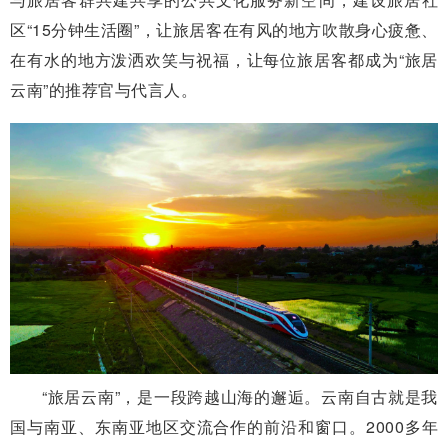
区“15分钟生活圈”，让旅居客在有风的地方吹散身心疲惫、
在有水的地方泼洒欢笑与祝福，让每位旅居客都成为“旅居
云南”的推荐官与代言人。
“旅居云南”，是一段跨越山海的邂逅。云南自古就是我
国与南亚、东南亚地区交流合作的前沿和窗口。2000多年