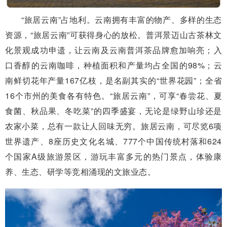
“旅居云南”占地利。云南拥有丰富的物产、多样的生态
资源，“旅居云南”可获得身心的放松。普洱景迈山古茶林文
化景观成功申遗，让云南及云南普洱茶品牌愈加响亮；入
口香醇的云南咖啡，种植面积和产量均占全国的98%；云
南鲜切花年产量167亿枝，是名副其实的“世界花园”；全省
16个市州的美食各有特色。“旅居云南”，可享“春尝花、夏
食菌、秋品果、冬吃菜”的四季盛宴，无论是绿野山珍还是
农家小菜，总有一款让人回味无穷。旅居云南，可尽览6项
世界遗产、8座历史文化名城、777个中国传统村落和624
个国家A级旅游景区，游玩丰富多元的热门景点，体验康
养、生态、研学等竞相涌现的文旅业态。