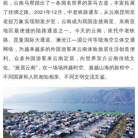
前，云南马帮踏出了一条闻名世界的茶马古道，丰富拓展
了丝绸之路。2021年12月，中老铁路通车，从云南昆明至
老挝万象实现朝发夕至，云南成为我国连接南亚、东南亚
地区最便捷的陆路通道之一。今天的云南，依托中老铁
路、昆曼国际大通道、澜沧江—湄公河等陆海空立体交通
网络，为越来越多的外国游客来云南体验旅居生活创造便
利。众多外国游客来云南定居，向世界宣介云南传统文
化。“旅居云南”，在一场场跨越时空、逾越山海的旅程中，
不同国家和人民相知相亲、不同文明交流互鉴。