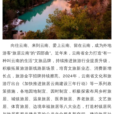
向往云南、来到云南、爱上云南、留在云南，成为外地
游客“旅居云南”的“四部曲”。近年来，云南省全力打造“有一
种叫云南的生活”文旅品牌，持续推进旅游行业提质升级，
积极拓展旅游新线路新场景，培育文旅新业态、消费新增
长点，旅游金字招牌持续擦亮。2024年，云南省文化和旅
游厅出台《加快推进旅居云南建设三年行动》等一系列政
策措施，各地因地制宜、因时制宜，积极探索布局乡村旅
居、城镇旅居、温泉旅居、医养旅居、养老旅居、文艺旅
居、体育旅居、边境幸福旅居等八大业态，打造村镇居民
与旅居客群共建共享的公共文化服务新空间，建设旅居社