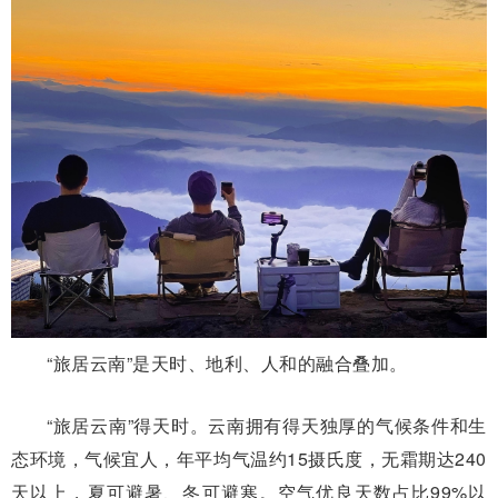
“旅居云南”是天时、地利、人和的融合叠加。
“旅居云南”得天时。云南拥有得天独厚的气候条件和生
态环境，气候宜人，年平均气温约15摄氏度，无霜期达240
天以上，夏可避暑、冬可避寒。空气优良天数占比99%以