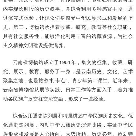
内实现长时段的历史叙事，并综合利用多种感官手段，通
过沉浸式体验，让观众切身感受中华民族形成和发展的历
史。第三，博物馆承担着收藏、研究、教育等社会职能，
具有社会服务性，能够活化利用丰富的馆藏资源，为社会
主义精神文明建设提供滋养。
云南省博物馆成立于1951年，集文物征集、收藏、研
究、展示、教育、服务于一身，是云南历史、文化、艺术
聚集之地，也是旅游“打卡点”、青少年第二课堂。近年来，
云南省博物馆从展陈实践、日常工作等方面入手，着力推
动各民族广泛交往交流交融，形成了一些经验。
综合运用通史陈列展和特展讲述中华民族历史文化。优
化通史陈列展，勾勒中华民族历史演进脉络，实证中华民
族形成和发展是人心所向、大势所趋、历史必然。策划特