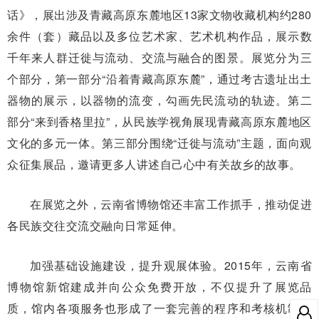
话》，展出涉及青藏高原东麓地区13家文物收藏机构约280
余件（套）藏品以及多位艺术家、艺术机构作品，展示数
千年来人群迁徙与流动、交流与融合的图景。展览分为三
个部分，第一部分“沿着青藏高原东麓”，通过考古遗址出土
器物的展示，以器物的流变，勾画先民流动的轨迹。第二
部分“来到香格里拉”，从民族学视角展现青藏高原东麓地区
文化的多元一体。第三部分围绕“迁徙与流动”主题，面向观
众征集展品，邀请更多人讲述自己心中有关故乡的故事。
在展览之外，云南省博物馆还丰富工作抓手，推动促进
各民族交往交流交融向日常延伸。
加强基础设施建设，提升观展体验。2015年，云南省
博物馆新馆建成并向公众免费开放，不仅提升了展览品
质，馆内各项服务也形成了一套完善的程序和考核机制。