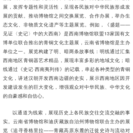
展，发挥专题性和灵活性，呈现各民族对中华民族形成发
展的贡献。推动博物馆之间交换展览、合作办展，举办生
态文化、非物质文化遗产等主题展览。例如，《盛筵——
见证〈史记〉中的大西南》是西南博物馆联盟13家国有文
博单位联合推出的青铜文化主题展，云南省博物馆是主办
单位之一。展览构建了明、暗两条故事线：明线通过汇集
西南地区青铜器艺术精品，展现丰富多彩的地域文化；暗
线通过《史记·西南夷列传》的记载，串起各种类型的青铜
文化，讲述汉朝开发西南边疆的史实，展示西南地区因开
发建设发生的巨大变化，增强观众对中华民族、中华文化
的自豪感和自信心。
以通道为线索，展现历史上各民族交往交流交融的事
实。云南省博物馆和迪庆藏族自治州博物馆联合主办的展
览《追寻香格里拉——青藏高原东麓的迁徙史诗与流动对