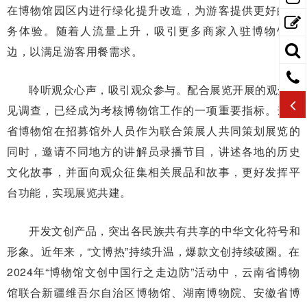
在博物馆园区内进行绿化提升改造，为游客提供更好的服
务体验。随着人流量上升，吸引更多商家入驻博物馆周
边，以满足游客用餐需求。
聆听观众心声，吸引观众参与。配合展览开展的观众意
见调查，已经成为考核博物馆工作的一项重要指标。云南
省博物馆在招募馆外人员作为联合策展人共同策划展览的
同时，邀请不同地方的讲解员录播节目，讲述各地的历史
文化故事，并面向观众征集相关展品和故事，更好发挥平
台功能，实现展览共建。
开发文创产品，突出各民族共有共享的中华文化符号和
形象。近年来，“文博热”持续升温，爆款文创持续破圈。在
2024年“博物馆文创中国行之走边防”活动中，云南省博物
馆联合新疆维吾尔自治区博物馆、湖南博物院、安徽省博