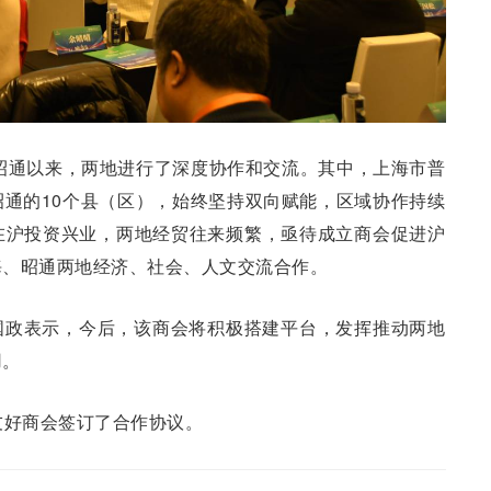
扶昭通以来，两地进行了深度协作和交流。其中，上海市普
通的10个
县（区）
，始终坚持双向赋能，区域协作持续
在沪投资兴业，两地经贸往来频繁，亟待成立商会促进沪
海、昭通两地经济、社会、人文交流合作。
国政表示，今后，该商会将积极搭建平台，发挥推动两地
用。
友好商会签订了合作协议。