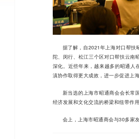
据了解，自2021年上海对口帮
陀、闵行、松江三个区对口帮扶云南昭
深化。近些年来，越来越多的昭通人
滇协作取得更大成效，进一步促进上
新当选的上海市昭通商会会长常
经济发展和文化交流的桥梁和纽带作
会上，上海市昭通商会与30多家