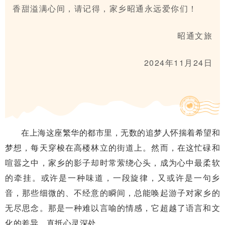
香甜溢满心间，请记得，家乡昭通永远爱你们！
昭通文旅
2024年11月24日
在上海这座繁华的都市里，无数的追梦人怀揣着希望和
梦想，每天穿梭在高楼林立的街道上。然而，在这忙碌和
喧嚣之中，家乡的影子却时常萦绕心头，成为心中最柔软
的牵挂。或许是一种味道，一段旋律，又或许是一句乡
音，那些细微的、不经意的瞬间，总能唤起游子对家乡的
无尽思念。那是一种难以言喻的情感，它超越了语言和文
化的差异，直抵心灵深处。