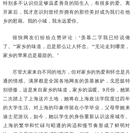
特别多不认识但足够温柔善良的陌生人，有很多的爱。离
开家后，我才意识到曾经所拥有的那些美好成为我们在他
乡的慰藉。我的小城，我永远爱你。
很快网友们纷纷点赞评论：“羡慕二字我已经说倦
了。”“家乡的味道，总是那么让人怀念。”“无论走到哪里，
家乡的苹果总是最甜的。”
尽管大家来自不同的地方，但对家乡的热爱和怀念是共
通的情感。满屏都是全国各地网友的羡慕嫉妒，戈思懿特
别骄傲，这是来自家乡的味道，家乡的温暖。9月份，她第
二次踏上了上海这片土地，她将在上海政法学院度过四年
的大学生活。对上海的印象停留在小学毕业，父母带她来
迪士尼游玩，如今，她以学生的身份重新认识这座城市。
上海的繁华和忙碌与昭通的闲适和慢节奏形成了鲜明对