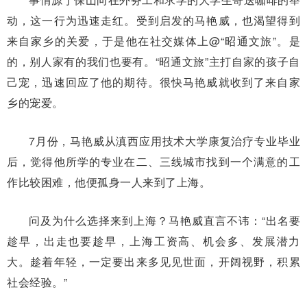
动，这一行为迅速走红。受到启发的马艳威，也渴望得到
来自家乡的关爱，于是他在社交媒体上@“昭通文旅”。是
的，别人家有的我们也要有。“昭通文旅”主打自家的孩子自
己宠，迅速回应了他的期待。很快马艳威就收到了来自家
乡的宠爱。
7月份，马艳威
从滇西应用技术大学康复治疗专业毕业
后，觉得他所学的专业在二、三线城市找到一个满意的工
作比较困难，他便孤身一人来到了上海。
问及为什么选择来到上海？马艳威直言不讳：“出名要
趁早，出走也要趁早，上海工资高、机会多、发展潜力
大。趁着年轻，一定要出来多见见世面，开阔视野，积累
社会经验。”