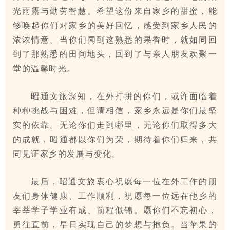
光雨露与勤劳智慧。希望这份来自家乡的甜蜜，能
够唤起你们对家乡的美好回忆，感受到家乡人民的
浓浓情意。当你们闻到这熟悉的果香时，就如同回
到了那熟悉的田间地头，回到了与亲人朋友欢聚一
堂的温馨时光。
昭通文旅深知，在外打拼的你们，或许面临着
种种挑战与困难，但请相信，家乡永远是你们最坚
实的依靠。无论你们走到哪里，无论你们取得多大
的成就，昭通都以你们为荣，期待着你们归来，共
同见证家乡的发展与变化。
最后，昭通文旅衷心祝愿每一位在外工作的朋
友们身体健康、工作顺利，祝愿每一位远在他乡的
莘莘学子学业有成、前程似锦。愿你们不忘初心，
勇往直前，早日实现自己的梦想与抱负。当苹果的