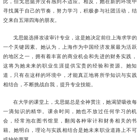
比，但戈思懿并没有感到不适应。相反，她在新的环境中
寻找属于自己的节奏，努力学习，积极参与社团活动，结
交来自五湖四海的朋友。
戈思懿选择攻读审计专业，这是她决定前往上海求学的
一个关键因素。她认为，上海作为中国经济发展最为活跃
的地区之一，拥有着丰富的商业机会和先进的财务实践，
这将为她未来的职业生涯提供宝贵的经验和资源。她知
道，只有在这样的环境中，才能真正地将所学知识与实践
相结合，不断挑战自我，提升专业技能。
在大学的课堂上，戈思懿总是全神贯注，她渴望吸收每
一滴知识的精华。课余时间，她也不放过任何学习的机
会，经常泡在图书馆里，翻阅各种审计和财务相关的书
籍。她明白，理论与实践相结合是她未来职业道路上不可
或缺的两翼。