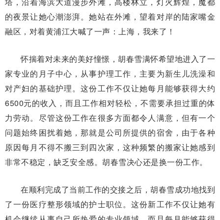
塔，沿着海滨大道漫步外滩，高楼林立，灯火辉煌，魔都
的夜景让她心潮澎湃。她站在外滩，望着对岸的陆家嘴金
融区，对着黄浦江大喊了一声：上海，我来了！
怀揣着对未来的美好憧憬，胡春雪满怀希望地进入了一
家专业的月子中心，从事护理工作，主要为新生儿洗澡和
对产妇的基础护理。这份工作不仅让她每月能够获得大约
6500元的收入，而且工作相对轻松，不需要承担过重的体
力劳动。尽管这份工作在很多方面都令人满意，但有一个
问题始终困扰着她，那就是公司所提供的宿舍，由于各种
原因每月不得不搬三到四次家，这种频繁的搬家让她感到
非常不稳定，缺乏安全感。胡春雪决心还是换一份工作。
在顺利完成了当前工作的交接之后，胡春雪成功地找到
了一份医疗整形领域的护士职位。这份新工作不仅让她有
机会继续从事自己所热爱的专业领域，而且每月能够获得