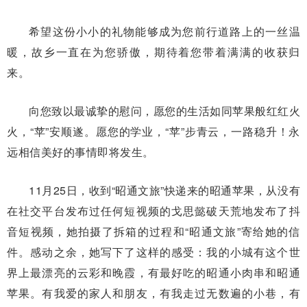
希望这份小小的礼物能够成为您前行道路上的一丝温
暖，故乡一直在为您骄傲，期待着您带着满满的收获归
来。
向您致以最诚挚的慰问，愿您的生活如同苹果般红红火
火，“苹”安顺遂。愿您的学业，“苹”步青云，一路稳升！永
远相信美好的事情即将发生。
11月25日，收到“昭通文旅”快递来的昭通苹果，从没有
在社交平台发布过任何短视频的戈思懿破天荒地发布了抖
音短视频，她拍摄了拆箱的过程和“昭通文旅”寄给她的信
件。感动之余，她写下了这样的感受：我的小城有这个世
界上最漂亮的云彩和晚霞，有最好吃的昭通小肉串和昭通
苹果。有我爱的家人和朋友，有我走过无数遍的小巷，有