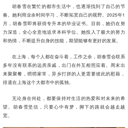
胡春雪在繁忙的都市生活中，也逐渐找到了自己的节
奏。她利用业余时间学习，不断拓宽自己的视野。2025年1
月，胡春雪即将获得专升本的毕业证书。目前，她仍在努
力深造，全心全意地追求本科学位。她投入了极大的努力
和热情，不断提升自身的技能，期望能够有更好的发展。
在上海，每个人都在奋斗着，工作之余，胡春雪会联系
多年没有联系的远房亲戚，出门在外互相照应着。周末出
来聚聚餐，唠唠家常，异乡打拼的人更需要彼此的慰藉，
排遣在上海这个大都市中的孤独。
无论身在何处，都要保持对生活的热爱和对未来的希
望。胡春雪坚信，只要心中有梦，脚下的路就会越走越
宽。