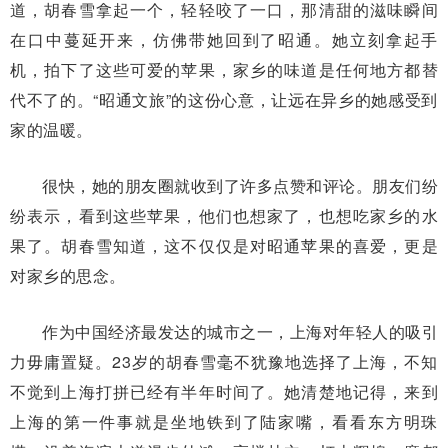
道，胡春雪拿起一个，轻轻咬了一口，那清甜的滋味瞬间
在口中蔓延开来，仿佛带她回到了昭通。她立刻拿起手
机，拍下了这些可爱的苹果，家乡的味道是任何地方都替
代不了的。“昭通文旅”的这份心意，让远在异乡的她感受到
家的温暖。
很快，她的朋友圈就收到了许多点赞和评论。朋友们纷
纷表示，看到这些苹果，他们也想家了，也想吃家乡的水
果了。胡春雪知道，这不仅仅是对昭通苹果的喜爱，更是
对家乡的思念。
作为中国经济最发达的城市之一，上海对年轻人的吸引
力毋庸置疑。23岁的胡春雪毫不犹豫地选择了上海，不知
不觉到上海打拼已经有半年时间了。她清楚地记得，来到
上海的第一件事就是坐地铁到了陆家嘴，看看东方明珠