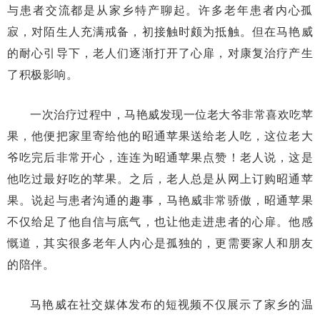
与患者交流都是从家乡特产聊起。许多老年患者内心孤
寂，对陌生人充满戒备，初接触时颇为抵触。但在马艳威
的耐心引导下，老人们逐渐打开了心扉，对康复治疗产生
了积极影响。
一次治疗过程中，马艳威发现一位老大爷非常喜欢吃苹
果，他便把家里寄给他的昭通苹果送给老人吃，这位老大
爷吃完后非常开心，连连为昭通苹果点赞！老人说，这是
他吃过最好吃的苹果。之后，老人总是从网上订购昭通苹
果。说起与患者沟通的趣事，马艳威非常骄傲，昭通苹果
不仅给足了他自信与底气，也让他走进患者的心扉。他感
慨道，其实很多老年人内心是孤独的，更需要家人和朋友
的陪伴。
马艳威在社交媒体发布的短视频不仅展示了家乡的温