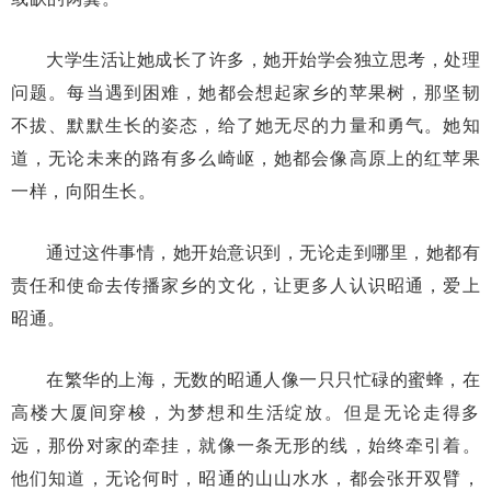
大学生活让她成长了许多，她开始学会独立思考，处理
问题。每当遇到困难，她都会想起家乡的苹果树，那坚韧
不拔、默默生长的姿态，给了她无尽的力量和勇气。她知
道，无论未来的路有多么崎岖，她都会像高原上的红苹果
一样，向阳生长。
通过这件事情，她开始意识到，无论走到哪里，她都有
责任和使命去传播家乡的文化，让更多人认识昭通，爱上
昭通。
在繁华的上海，无数的昭通人像一只只忙碌的蜜蜂，在
高楼大厦间穿梭，为梦想和生活绽放。但是无论走得多
远，那份对家的牵挂，就像一条无形的线，始终牵引着。
他们知道，无论何时，昭通的山山水水，都会张开双臂，