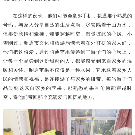
在这样的夜晚，他们可能会拿起手机，拨通那个熟悉的
号码，与家人分享自己的生活点滴，尽管隔着千山万水，
但那份亲情和牵挂，却能穿越时空，温暖彼此的心房。小
雪刚过，
昭通市文化和旅游局惦念着在外打拼的家人们，
他们把这份爱，通过昭通苹果传递到了游子们的心坎上，
让每一个品尝到这份甜蜜的人，都能感受到来自家乡的温
暖和关怀。昭通苹果不仅仅是一种水果，它承载着家乡人
民的情感和祝福，是连接游子与家乡的纽带。每当游子们
品尝到这来自家乡的苹果，那熟悉的果香仿佛能穿越时
空，将他们带回那个充满爱与回忆的地方。