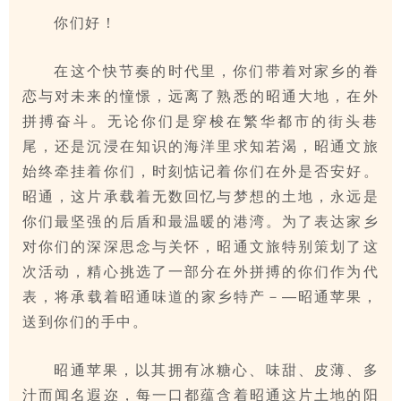
你们好！
在这个快节奏的时代里，你们带着对家乡的眷
恋与对未来的憧憬，远离了熟悉的昭通大地，在外
拼搏奋斗。无论你们是穿梭在繁华都市的街头巷
尾，还是沉浸在知识的海洋里求知若渴，昭通文旅
始终牵挂着你们，时刻惦记着你们在外是否安好。
昭通，这片承载着无数回忆与梦想的土地，永远是
你们最坚强的后盾和最温暖的港湾。为了表达家乡
对你们的深深思念与关怀，昭通文旅特别策划了这
次活动，精心挑选了一部分在外拼搏的你们作为代
表，将承载着昭通味道的家乡特产－—昭通苹果，
送到你们的手中。
昭通苹果，以其拥有冰糖心、味甜、皮薄、多
汁而闻名遐迩，每一口都蕴含着昭通这片土地的阳