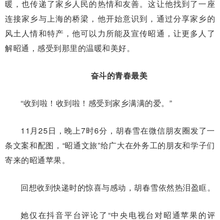
暖，也传递了家乡人民的热情和友善。这让他找到了一座
连接家乡与上海的桥梁，他开始意识到，通过分享家乡的
风土人情和特产，他可以力所能及宣传昭通，让更多人了
解昭通，感受到那里的温暖和美好。
奋斗的青春最美
“收到啦！收到啦！感受到家乡满满的爱。”
11月25日，晚上7时6分，胡春雪在微信朋友圈发了一
条文案和配图，“昭通文旅”给广大在外务工的朋友和学子们
寄来的昭通苹果。
回想收到快递时的惊喜与感动，胡春雪依然热泪盈眶。
她仅在抖音平台评论了“中央电视台对昭通苹果的评