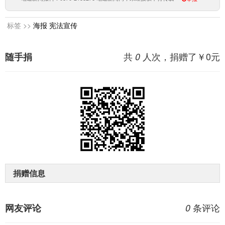
标签 >>
海报
宪法宣传
共
人次，捐赠了￥
0
元
随手捐
0
捐赠信息
条评论
网友评论
0