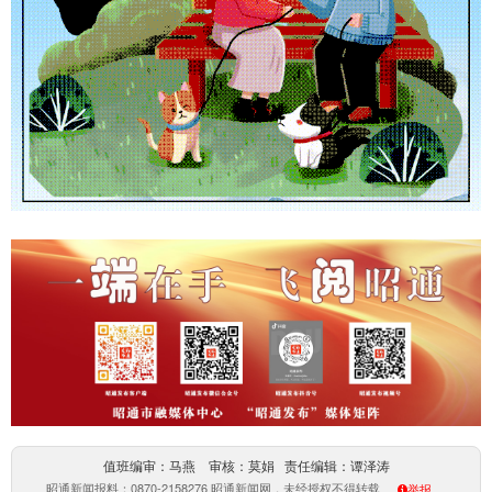
值班编审：马燕 审核：莫娟 责任编辑：谭泽涛
昭通新闻报料：0870-2158276 昭通新闻网，未经授权不得转载
举报