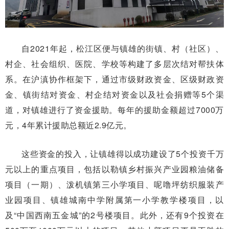
自2021年起，松江区便与镇雄的街镇、村（社区）、
村企、社会组织、医院、学校等构建了多层次结对帮扶体
系。在沪滇协作框架下，通过市级财政资金、区级财政资
金、镇街结对资金、村企结对资金以及社会捐赠等5个渠
道，对镇雄进行了资金援助。每年的援助金额超过7000万
元，4年累计援助总额近2.9亿元。
这些资金的投入，让镇雄得以成功建设了5个投资千万
元以上的重点项目，包括以勒镇乡村振兴产业园粮油储备
项目（一期）、泼机镇第三小学项目、呢噜坪纺织服装产
业园项目、镇雄城南中学附属第一小学教学楼项目，以
及“中国西南五金城”的2号楼项目。此外，还有9个投资在