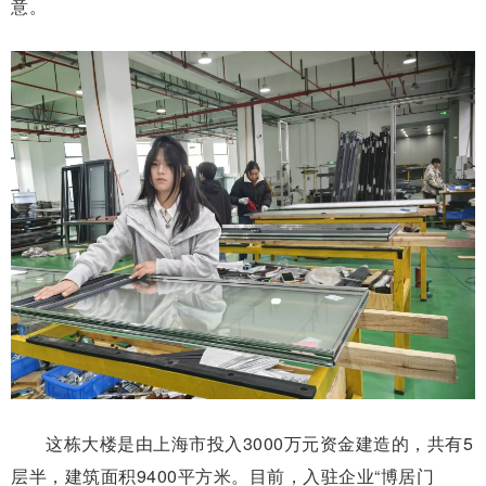
意。
这栋大楼是由上海市投入3000万元资金建造的，共有5
层半，建筑面积9400平方米。目前，入驻企业“博居门