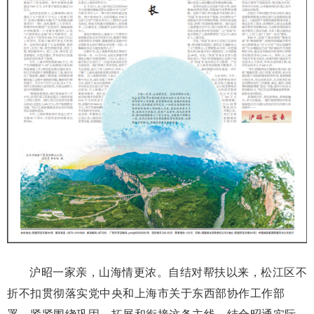
沪昭一家亲，山海情更浓。自结对帮扶以来，松江区不
折不扣贯彻落实党中央和上海市关于东西部协作工作部
署，紧紧围绕巩固、拓展和衔接这条主线，结合昭通实际