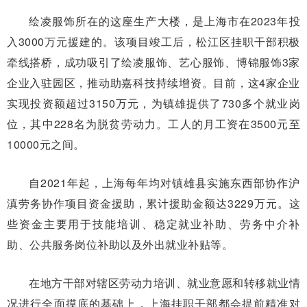
绘凌服饰所在的这座生产大楼，是上海市在2023年投
入3000万元援建的。该项目竣工后，松江区挂职干部积极
牵线搭桥，成功吸引了绘凌服饰、艺心服饰、博锦服饰3家
企业入驻园区，推动助嘉科技持续增资。目前，这4家企业
实现投资额超过3150万元，为镇雄提供了730多个就业岗
位，其中228名为脱贫劳动力。工人的月工资在3500元至
10000元之间。
自2021年起，上海每年均对镇雄县实施东西部协作沪
滇劳务协作项目资金援助，累计援助金额达3229万元。这
些资金主要用于技能培训、稳定就业补助、劳务中介补
助、公共服务岗位补助以及外出就业补贴等。
在地方干部对辖区劳动力培训、就业意愿和转移就业情
况进行全面摸底的基础上，上海挂职干部都会提前精准对