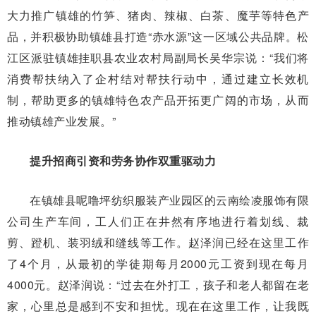
大力推广镇雄的竹笋、猪肉、辣椒、白茶、魔芋等特色产
品，并积极协助镇雄县打造“赤水源”这一区域公共品牌。松
江区派驻镇雄挂职县农业农村局副局长吴华宗说：“我们将
消费帮扶纳入了企村结对帮扶行动中，通过建立长效机
制，帮助更多的镇雄特色农产品开拓更广阔的市场，从而
推动镇雄产业发展。”
提升招商引资和劳务协作双重驱动力
在镇雄县呢噜坪纺织服装产业园区的云南绘凌服饰有限
公司生产车间，工人们正在井然有序地进行着划线、裁
剪、蹬机、装羽绒和缝线等工作。赵泽润已经在这里工作
了4个月，从最初的学徒期每月2000元工资到现在每月
4000元。赵泽润说：“过去在外打工，孩子和老人都留在老
家，心里总是感到不安和担忧。现在在这里工作，让我既