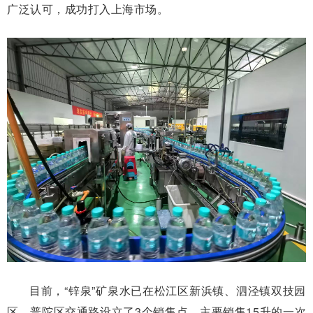
广泛认可，成功打入上海市场。
目前，“锌泉”矿泉水已在松江区新浜镇、泗泾镇双技园
区，普陀区交通路设立了3个销售点，主要销售15升的一次