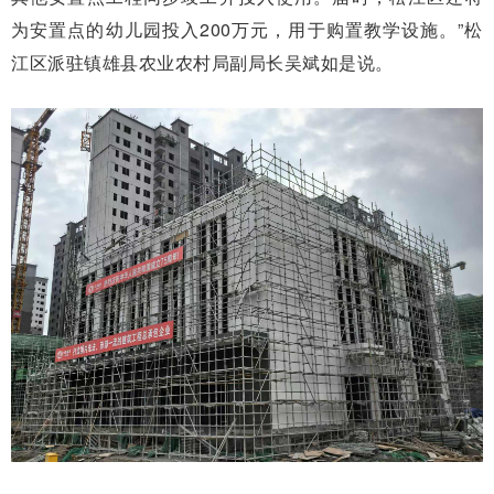
为安置点的幼儿园投入200万元，用于购置教学设施。”松
江区派驻镇雄县农业农村局副局长吴斌如是说。