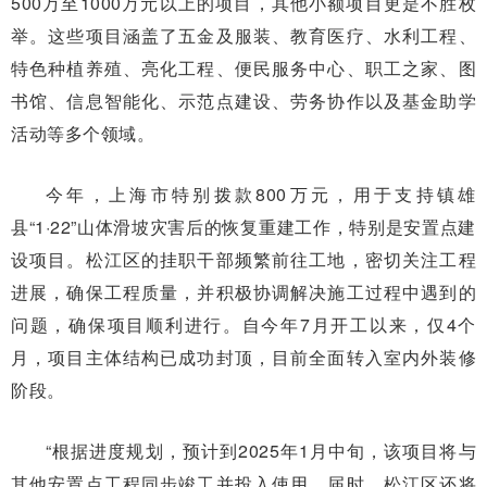
500万至1000万元以上的项目，其他小额项目更是不胜枚
举。这些项目涵盖了五金及服装、教育医疗、水利工程、
特色种植养殖、亮化工程、便民服务中心、职工之家、图
书馆、信息智能化、示范点建设、劳务协作以及基金助学
活动等多个领域。
今年，上海市特别拨款800万元，用于支持镇雄
县“1·22”山体滑坡灾害后的恢复重建工作，特别是安置点建
设项目。松江区的挂职干部频繁前往工地，密切关注工程
进展，确保工程质量，并积极协调解决施工过程中遇到的
问题，确保项目顺利进行。自今年7月开工以来，仅4个
月，项目主体结构已成功封顶，目前全面转入室内外装修
阶段。
“根据进度规划，预计到2025年1月中旬，该项目将与
其他安置点工程同步竣工并投入使用。届时，松江区还将