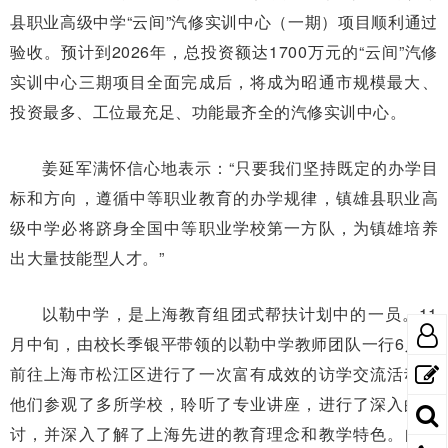
县职业高级中学“云间”汽修实训中心（一期）项目顺利通过
验收。预计到2026年，总投资额达1700万元的“云间”汽修
实训中心三期项目全面完成后，将成为昭通市规模最大、
投资最多、工位最充足、功能最齐全的汽修实训中心。
姜延军满怀信心地表示：“只要我们坚持既定的办学目
标和方向，遵循中等职业教育的办学规律，镇雄县职业高
级中学必将跻身全国中等职业学校第一方队，为镇雄培养
出大量技能型人才。”
以勒中学，是上海教育组团式帮扶计划中的一员。11
月中旬，由校长季银平带领的以勒中学教师团队一行6人，
前往上海市松江区进行了一次富有成效的访学交流活动。
他们参观了多所学校，聆听了专业讲座，进行了深入的研
讨，并深入了解了上海先进的教育理念和教学特色。自上