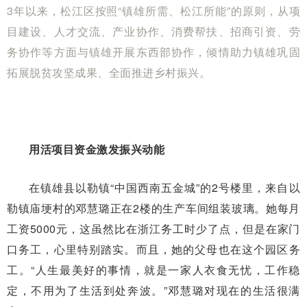
3年以来，松江区按照“镇雄所需、松江所能”的原则，从项
目建设、人才交流、产业协作、消费帮扶、招商引资、劳
务协作等方面与镇雄开展东西部协作，倾情助力镇雄巩固
拓展脱贫攻坚成果、全面推进乡村振兴。
用活项目资金激发振兴动能
在镇雄县以勒镇“中国西南五金城”的2号楼里，来自以
勒镇庙埂村的邓慧璐正在2楼的生产车间组装玻璃。她每月
工资5000元，这虽然比在浙江务工时少了点，但是在家门
口务工，心里特别踏实。而且，她的父母也在这个园区务
工。“人生最美好的事情，就是一家人衣食无忧，工作稳
定，不用为了生活到处奔波。”邓慧璐对现在的生活很满