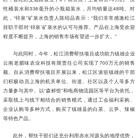
性桶装水和336毫升的小瓶箱装水，月均销量达48吨。对
此，“锌泉”矿泉水负责人陈绍品表示：“我们非常感激松江
挂职干部对‘锌泉’矿泉水的认可与推荐。产品在上海受欢迎
程度不断提升，上海的销售市场有望进一步扩大。”
与此同时，今年，松江消费帮扶项目成功助力镇雄企业
云南老腊味农业科技有限责任公司实现了700万元的销售
额。自从消费帮扶项目开展以来，松江区派驻镇雄的干部
们积极动员上海的机关单位、街道、社区以及个人等多方
力量参与其中。以“森鲜馆”和电商物流园区等平台为依托，
采取线上与线下相结合的销售模式，通过工会福利采购、
企业认购等多种方式，购买了镇雄县的白茶、云笋、辣椒
等特色产品。
此外，帮扶干部们还充分利用赤水河源头的地理优势，