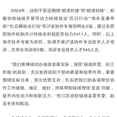
2024年，挂职干部还围绕“精准对接”和“精准转移”，积
极协助镇雄开展劳动力转移就业“百日行动”“局长直播带
岗”“红石榴就业行动”等沪滇协作专项招聘会3场，通过东西
部协作机制共计转移农村脱贫劳动力5411人。同时，以上
海市技术专家为依托，协调开展沪滇协作专业技术人才培
训，共举办培训班3期，培训专业技术人才540人次。
“我们将继续结合镇雄发展实际，按照‘镇雄所需、松江
所能’的原则，充分发挥挂职干部的桥梁和纽带作用，紧紧
围绕目标任务，突出优势互补，扎实把我们的各项帮扶协
作工作做稳、做足、做好，持续帮助镇雄增强‘造血’功能，
提升内生动力和创新活力。”松江区挂职镇雄县委常委、副
县长张剑凯说。