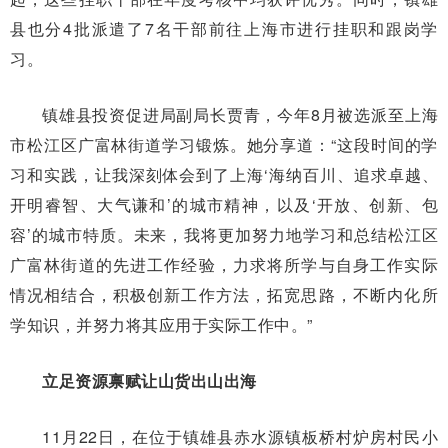
县也分4批派遣了7名干部前往上海市进行挂职和跟岗学
习。
镇雄县投资促进局副局长贾青，今年8月被选派至上海
市松江区广富林街道学习锻炼。她分享道：“这段时间的学
习和实践，让我深刻体会到了上海‘海纳百川、追求卓越、
开明睿智、大气谦和’的城市精神，以及‘开放、创新、包
容’的城市特质。未来，我将更加努力地学习和总结松江区
广富林街道的先进工作经验，力求将所学与自身工作实际
情况相结合，积极创新工作方法，拓宽思路，不断内化所
学知识，并努力将其应用于实际工作中。”
立足资源禀赋让山货出山出海
11月22日，在位于镇雄县赤水源镇板桥村炉房村民小