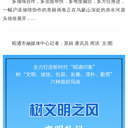
多领域合作，多层面帮扶，多维度融合，多方位推进，
一幅沪滇倾情协作的美丽画卷正在乌蒙山深处的赤水河源
头徐徐展开……
昭通市融媒体中心记者：
莫娟 通讯员 周洪 文/图