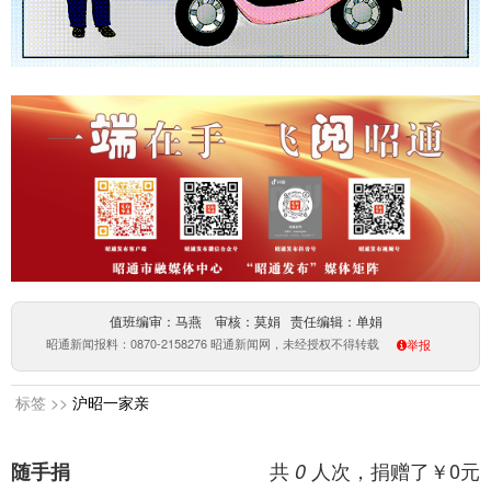
值班编审：马燕 审核：莫娟 责任编辑：单娟
昭通新闻报料：0870-2158276 昭通新闻网，未经授权不得转载
举报
标签 >>
沪昭一家亲
共
人次，捐赠了￥
0
元
随手捐
0