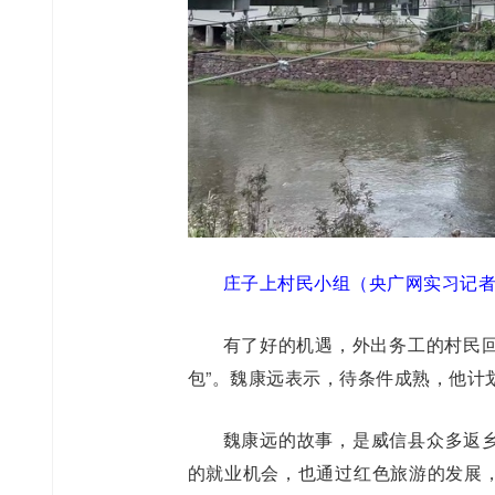
庄子上村民小组（央广网实习记者
有了好的机遇，外出务工的村民回
包”。魏康远表示，待条件成熟，他计
魏康远的故事，是威信县众多返
的就业机会，也通过红色旅游的发展