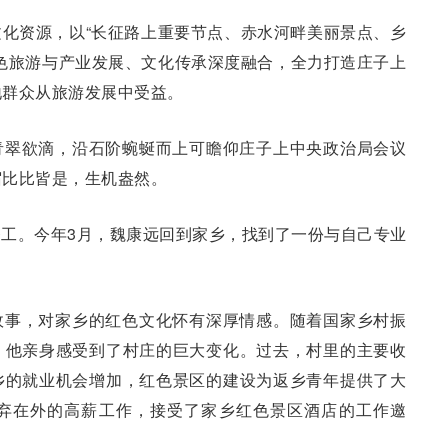
化资源，以“长征路上重要节点、赤水河畔美丽景点、乡
色旅游与产业发展、文化传承深度融合，全力打造庄子上
地群众从旅游发展中受益。
青翠欲滴，沿石阶蜿蜒而上可瞻仰庄子上中央政治局会议
宿比比皆是，生机盎然。
工。今年3月，魏康远回到家乡，找到了一份与自己专业
故事，对家乡的红色文化怀有深厚情感。随着国家乡村振
，他亲身感受到了村庄的巨大变化。过去，村里的主要收
乡的就业机会增加，红色景区的建设为返乡青年提供了大
弃在外的高薪工作，接受了家乡红色景区酒店的工作邀