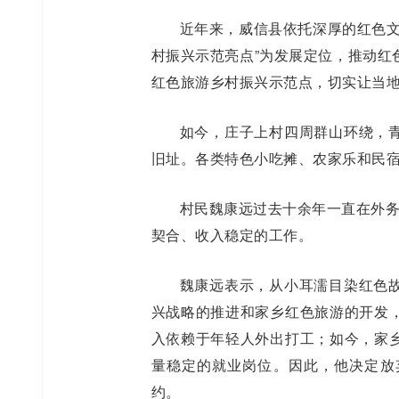
近年来，威信县依托深厚的红色文
村振兴示范亮点”为发展定位，推动红
红色旅游乡村振兴示范点，切实让当
如今，庄子上村四周群山环绕，
旧址。各类特色小吃摊、农家乐和民
村民魏康远过去十余年一直在外务
契合、收入稳定的工作。
魏康远表示，从小耳濡目染红色
兴战略的推进和家乡红色旅游的开发
入依赖于年轻人外出打工；如今，家
量稳定的就业岗位。因此，他决定放
约。