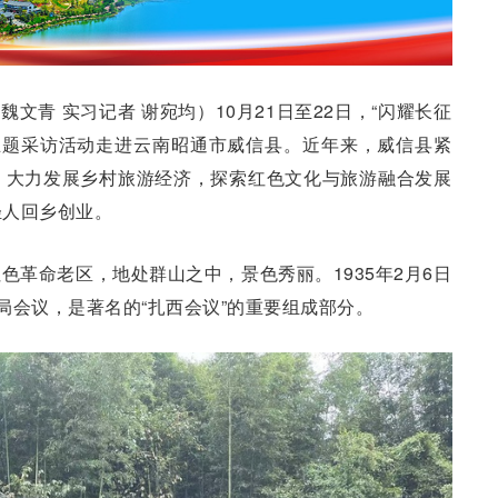
 魏文青 实习记者 谢宛均）10月21日至22日，“闪耀长征
主题采访活动走进云南昭通市威信县。近年来，威信县紧
，大力发展乡村旅游经济，探索红色文化与旅游融合发展
轻人回乡创业。
色革命老区，地处群山之中，景色秀丽。1935年2月6日
局会议，是著名的“扎西会议”的重要组成部分。