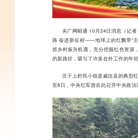
央广网昭通 10月24日消息（记者
路 奋进新征程——地球上的红飘带”
抓乡村振兴机遇，充分挖掘红色资源
的新路径，吸引了许多在外工作的年
庄子上村民小组是威信县的典型红
至8日，中央红军曾在此召开中央政治