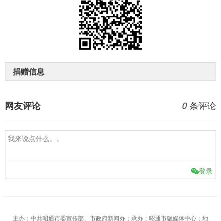
捐赠信息
条评论
网友评论
0
登录
主办：中共昭通市委宣传部、市政府新闻办；承办：昭通市融媒体中心；地