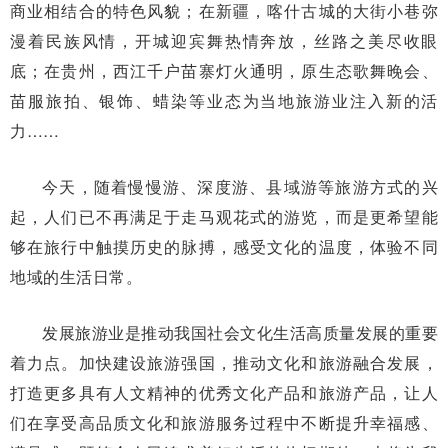
商业相结合的特色风貌；在新疆，喀什古城的大街小巷弥
漫着民族风情，开城迎宾舞热情奔放，丝路之美尽收眼
底；在贵州，西江千户苗寨灯火通明，原生态歌舞晚会、
苗服旅拍、银饰、蜡染等业态为当地旅游业注入新的活
力……
今天，随着慢慢游、深度游、县域游等旅游方式的兴
起，人们已不再满足于走马观花式的游览，而是更希望能
够在旅行中触摸历史的脉搏，感受文化的温度，体验不同
地域的生活日常。
发展旅游业是推动我国社会文化生活高质量发展的重要
着力点。加快建设旅游强国，推动文化和旅游融合发展，
打造更多具有人文精神的优秀文化产品和旅游产品，让人
们在享受高品质文化和旅游服务过程中不断提升幸福感、