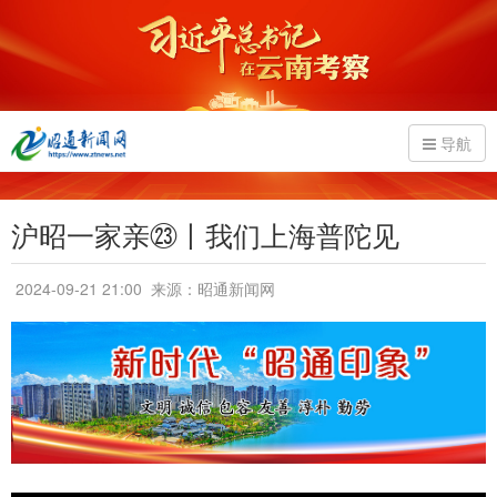
导航
沪昭一家亲㉓丨我们上海普陀见
2024-09-21 21:00
来源：昭通新闻网