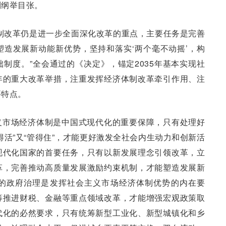
到纲举目张。
制改革仍是进一步全面深化改革的重点，主要任务是完善
造发展新动能新优势，坚持和落实‘两个毫不动摇’，构
制度。”全会通过的《决定》，锚定2035年基本实现社
年的重大改革举措，注重发挥经济体制改革牵引作用、注
要特点。
义市场经济体制是中国式现代化的重要保障，只有处理好
得活”又“管得住”，才能更好激发全社会内生动力和创新活
现代化国家的首要任务，只有以新发展理念引领改革，立
革，完善推动高质量发展激励约束机制，才能塑造发展新
的政府治理是发挥社会主义市场经济体制优势的内在要
筹推进财税、金融等重点领域改革，才能增强宏观政策取
代化的必然要求，只有统筹新型工业化、新型城镇化和乡