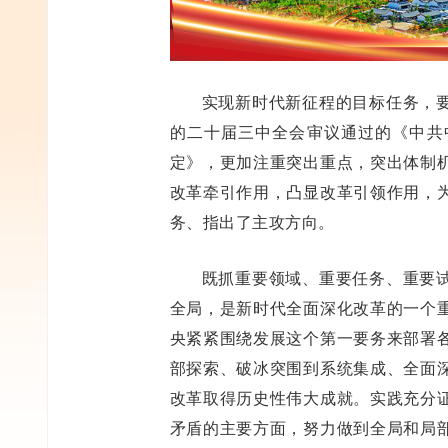
实现新时代新征程的目标任务，
的二十届三中全会审议通过的《中共
定》，更加注重突出重点，突出体制
改革牵引作用，凸显改革引领作用，
务、指出了主攻方向。
既抓重要领域、重要任务、重要
全局，是新时代全面深化改革的一个
央紧紧围绕发展这个第一要务来部署
部探索、破冰突围到系统集成、全面
改革取得历史性伟大成就。实践充分
矛盾的主要方面，努力做到全局和局