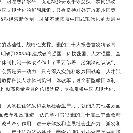
设、治理融合水平，促进城乡要素平等交换、双向流动，
中国式现代化的鲜明标识，只有坚持对外开放基本国策，
放型经济新体制，才能不断拓展中国式现代化的发展空
化的基础性、战略性支撑。党的二十大报告首次将教育、
明确到2035年建成教育强国、科技强国、人才强国。全
才体制机制一体改革作出了重要部署。必须深刻认识到，
，创新是第一动力，只有深入实施科教兴国战略、人才强
进教育科技人才体制机制一体改革，健全新型举国体制，
成推动高质量发展的倍增效应，支撑引领中国式现代化。
明，紧紧扭住解放和发展社会生产力，就能为其他各方面
面改革相应推进。认真学习贯彻党的二十届三中全会精
制改革牵引作用，进一步解放和发展社会生产力、激发和
力、上层建筑和经济基础、国家治理和社会发展更好相适